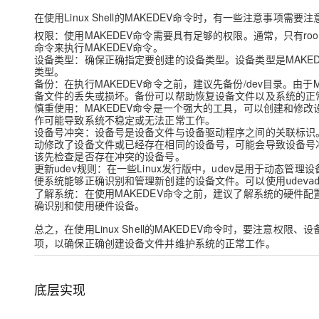
在使用Linux Shell的MAKEDEV命令时，有一些注意事项需要注
权限：使用MAKEDEV命令需要具有足够的权限。通常，只有root
命令来执行MAKEDEV命令。
设备类型：确保正确指定要创建的设备类型。设备类型是MAKE
类型。
备份：在执行MAKEDEV命令之前，建议先备份/dev目录。由于
备文件的丢失或损坏。备份可以帮助恢复设备文件以及系统的正
慎重使用：MAKEDEV命令是一个强大的工具，可以创建和修
作可能导致系统不稳定或无法正常工作。
设备号冲突：设备号是设备文件与设备驱动程序之间的关联标识。
动修改了设备文件或已经存在相同的设备号，可能会导致设备号冲
该先检查是否存在冲突的设备号。
更新udev规则：在一些Linux发行版中，udev是用于动态管
便系统能够正确识别和管理新创建的设备文件。可以使用
udeva
了解系统：在使用MAKEDEV命令之前，建议了解系统的硬件
确识别和使用硬件设备。
总之，在使用Linux Shell的MAKEDEV命令时，要注意
项，以确保正确创建设备文件并维护系统的正常工作。
底层实现