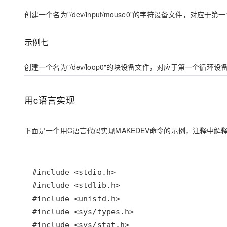
创建一个名为"/dev/input/mouse0"的字符设备文件，对应于
示例七
创建一个名为"/dev/loop0"的块设备文件，对应于第一个循环设
用c语言实现
下面是一个用C语言代码实现MAKEDEV命令的示例，注释中解