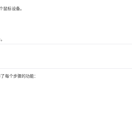
第一个鼠标设备。
备。
释了每个步骤的功能：