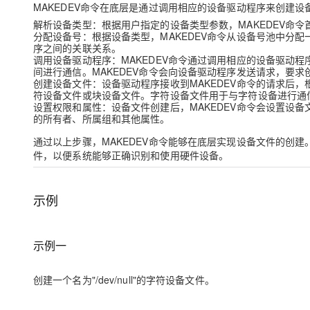
MAKEDEV命令在底层是通过调用相应的设备驱动程序来创建设
解析设备类型：根据用户指定的设备类型参数，MAKEDEV命
分配设备号：根据设备类型，MAKEDEV命令从设备号池中分
序之间的关联关系。
调用设备驱动程序：MAKEDEV命令通过调用相应的设备驱动
间进行通信。MAKEDEV命令会向设备驱动程序发送请求，要求
创建设备文件：设备驱动程序接收到MAKEDEV命令的请求后，
符设备文件或块设备文件。字符设备文件用于与字符设备进行通
设置权限和属性：设备文件创建后，MAKEDEV命令会设置设
的所有者、所属组和其他属性。
通过以上步骤，MAKEDEV命令能够在底层实现设备文件的创建
件，以便系统能够正确识别和使用硬件设备。
示例
示例一
创建一个名为"/dev/null"的字符设备文件。