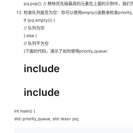
pq.pop(); // 移除优先级最高的元素在上面的示例中
检查队列是否为空：你可以使用​​empty()​​​函数来检查​​priority
if (pq.empty()) {
// 队列为空
} else {
// 队列不为空
}下面的代码，演示了如何使用​​priority_queue​​：
include
include
int main() {
std::priority_queue, std::less> pq;