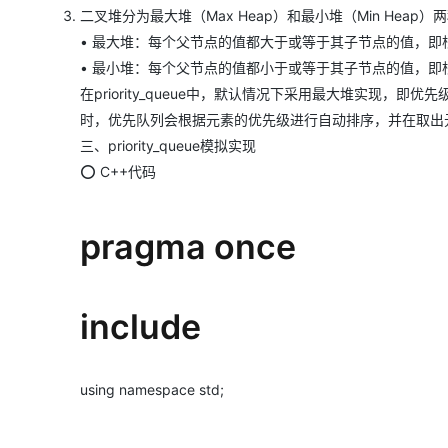
二叉堆分为最大堆（Max Heap）和最小堆（Min Heap）
• 最大堆：每个父节点的值都大于或等于其子节点的值，即
• 最小堆：每个父节点的值都小于或等于其子节点的值，即
在​​priority_queue​​中，默认情况下采用最大堆
时，优先队列会根据元素的优先级进行自动排序，并在取出
三、priority_queue模拟实现
⭕ C++代码
pragma once
include
using namespace std;