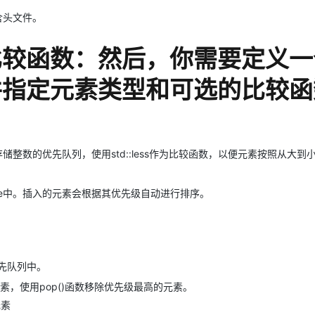
​​​头文件。
器和比较函数：然后，你需要定义一个
​​对象，并指定元素类型和可选的比较
示例定义了一个存储整数的优先队列，使用​​std::less​​作为比较函数，以便元素按照从大
y_queue​​中。插入的元素会根据其优先级自动进行排序。
优先队列中。
素，使用​​pop()​​函数移除优先级最高的元素。
元素