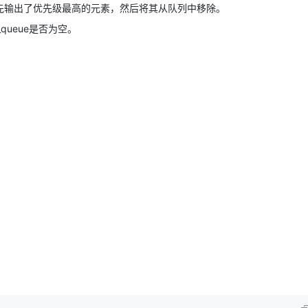
，我们先输出了优先级最高的元素，然后将其从队列中移除。
_queue​​是否为空。