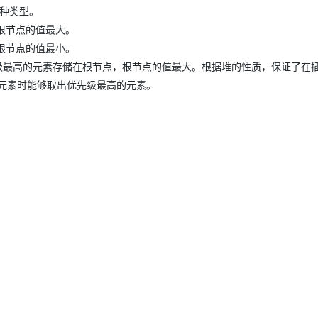
两种类型。
根节点的值最大。
根节点的值最小。
实现，即优先级最高的元素存储在根节点，根节点的值最大。根据堆的性质，保证了在
元素时能够取出优先级最高的元素。