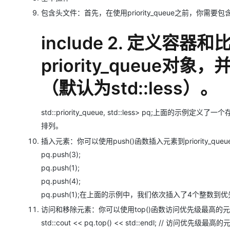
包含头文件：首先，在使用​​priority_queue​​​之前，你需要包含​
include 2. 定义容
priority_queue​
（默认为​​std::less​​）。
std::priority_queue, std::less> pq;上面的
排列。
插入元素：你可以使用​​push()​​​函数插入元素到​​priorit
pq.push(3);
pq.push(1);
pq.push(4);
pq.push(1);在上面的示例中，我们依次插入了4个整数到
访问和移除元素：你可以使用​​top()​​​函数访问优先级最高的元
std::cout << pq.top() << std::endl; // 访问优先级最高的