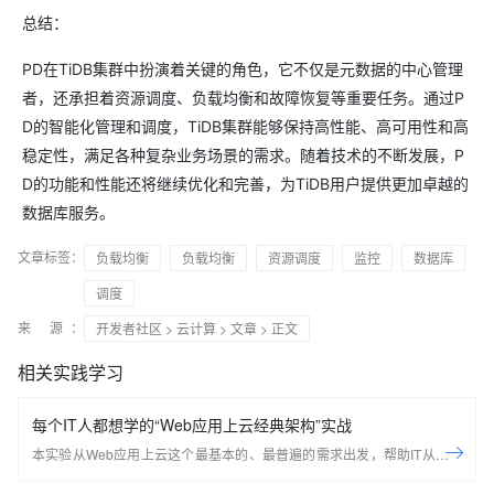
总结：
PD在TiDB集群中扮演着关键的角色，它不仅是元数据的中心管理
者，还承担着资源调度、负载均衡和故障恢复等重要任务。通过P
D的智能化管理和调度，TiDB集群能够保持高性能、高可用性和高
稳定性，满足各种复杂业务场景的需求。随着技术的不断发展，P
D的功能和性能还将继续优化和完善，为TiDB用户提供更加卓越的
数据库服务。
文章标签：
负载均衡
负载均衡
资源调度
监控
数据库
调度
来 源：
开发者社区
>
云计算
>
文章
> 正文
相关实践学习
每个IT人都想学的“Web应用上云经典架构”实战
本实验从Web应用上云这个最基本的、最普遍的需求出发，帮助IT从业者
们通过“阿里云Web应用上云解决方案”，了解一个企业级Web应用上云的