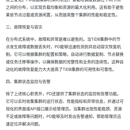
之间的分布，以实现负载均衡和资源的最大化利用。这有助于避免
某些节点过载或资源闲置，从而提高整个集群的性能和稳定性。
三、故障恢复与容灾
在分布式系统中，故障和异常是难以避免的。当TiDB集群中的节
点发生故障或数据丢失时，PD能够迅速检测到并启动容灾恢复机
制。它可以根据集群的配置和策略，自动进行数据复制、节点替换
或任务迁移等操作，以确保数据的完整性和业务的连续性。这种自
动化的故障恢复能力大大提高了TiDB集群的可用性和可靠性。
四、集群状态监控与告警
除了上述核心职责外，PD还提供了集群状态的监控和告警功能。
它可以实时收集集群的运行状态、性能指标和异常信息，并通过可
视化的界面或API接口展示给管理员。当集群出现性能瓶颈、资源
不足或故障等问题时，PD能够及时发出告警通知，帮助管理员迅
速定位并解决问题。