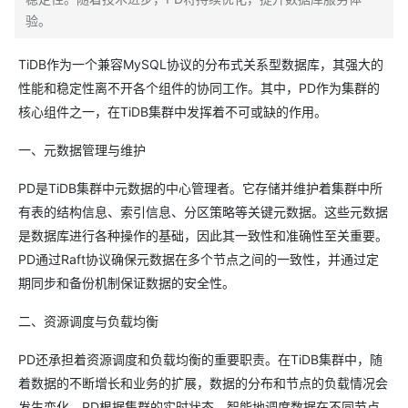
验。
TiDB作为一个兼容MySQL协议的分布式关系型数据库，其强大的
性能和稳定性离不开各个组件的协同工作。其中，PD作为集群的
核心组件之一，在TiDB集群中发挥着不可或缺的作用。
一、元数据管理与维护
PD是TiDB集群中元数据的中心管理者。它存储并维护着集群中所
有表的结构信息、索引信息、分区策略等关键元数据。这些元数据
是数据库进行各种操作的基础，因此其一致性和准确性至关重要。
PD通过Raft协议确保元数据在多个节点之间的一致性，并通过定
期同步和备份机制保证数据的安全性。
二、资源调度与负载均衡
PD还承担着资源调度和负载均衡的重要职责。在TiDB集群中，随
着数据的不断增长和业务的扩展，数据的分布和节点的负载情况会
发生变化。PD根据集群的实时状态，智能地调度数据在不同节点