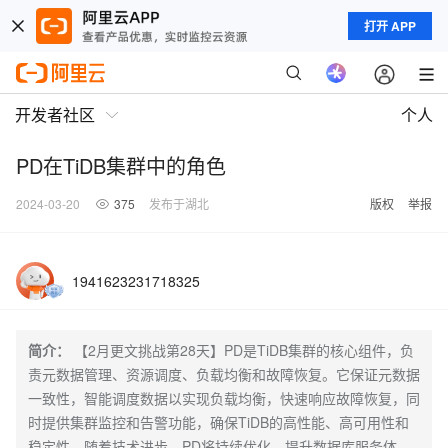
打开 APP
开发者社区
个人
PD在TiDB集群中的角色
2024-03-20
375
发布于湖北
版权
举报
1941623231718325
简介：
【2月更文挑战第28天】PD是TiDB集群的核心组件，负
责元数据管理、资源调度、负载均衡和故障恢复。它保证元数据
一致性，智能调度数据以实现负载均衡，快速响应故障恢复，同
时提供集群监控和告警功能，确保TiDB的高性能、高可用性和
稳定性。随着技术进步，PD将持续优化，提升数据库服务体