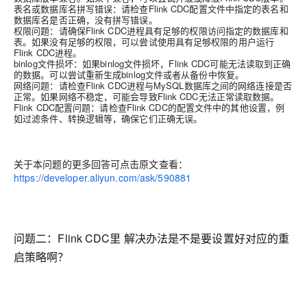
表名或数据库名拼写错误：请检查Flink CDC配置文件中指定的表名和
数据库名是否正确，没有拼写错误。
权限问题：请确保Flink CDC进程具有足够的权限访问指定的数据库和
表。如果没有足够的权限，可以尝试使用具有足够权限的用户运行
Flink CDC进程。
binlog文件损坏：如果binlog文件损坏，Flink CDC可能无法读取到正确
的数据。可以尝试重新生成binlog文件或者从备份中恢复。
网络问题：请检查Flink CDC进程与MySQL数据库之间的网络连接是否
正常。如果网络不稳定，可能会导致Flink CDC无法正常读取数据。
Flink CDC配置问题：请检查Flink CDC的配置文件中的其他设置，例
如过滤条件、转换逻辑等，确保它们正确无误。
关于本问题的更多回答可点击原文查看：
https://developer.aliyun.com/ask/590881
问题二：
Flink CDC里 解决办法是不是要设置好对应的重
启策略啊？