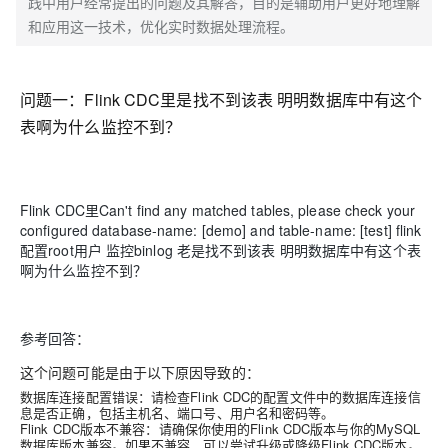
践中用户经常提出的问题及其解答，目的是辅助用户更好地理解
和应用这一技术，优化实时数据处理流程。
问题一：
Flink CDC里是找不到该表 明明数据库中有这个
表啊为什么监控不到？
Flink CDC里Can't find any matched tables, please check your
configured database-name: [demo] and table-name: [test] flink
配置root用户 监控binlog 老是找不到该表 明明数据库中有这个表
啊为什么监控不到？
参考回答：
这个问题可能是由于以下原因导致的：
数据库连接配置错误：请检查Flink CDC的配置文件中的数据库连接信
息是否正确，包括主机名、端口号、用户名和密码等。
Flink CDC版本不兼容：请确保你使用的Flink CDC版本与你的MySQL
数据库版本兼容。如果不兼容，可以尝试升级或降级Flink CDC版本。