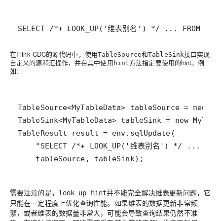
SELECT /*+ LOOK_UP('维表别名') */ ... FROM 主表
在Flink CDC的源代码中，使用
和
接口实现
TableSource
TableSink
自定义的源和汇操作，并在其中使用
方法指定要使用的hint。例
hint
如：
    tableSource, tableSink);
需要注意的是，
并不能完全解决维表更新问题，它
look up hint
只能在一定程度上优化查询性能。如果维表的数据更新非常频
繁，或者维表的数据量非常大，可能会导致查询结果仍然不准