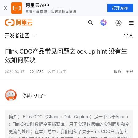
打开 APP
开发者社区
个人
Flink CDC产品常见问题之look up hint 没有生
效如何解决
2024-03-17
1530
发布于辽宁
版权
举报
你鞋带开了~
简介：
Flink CDC（Change Data Capture）是一个基于Apach
e Flink的实时数据变更捕获库，用于实现数据库的实时同步和变
更流的处理；在本汇总中，我们组织了关于Flink CDC产品在实