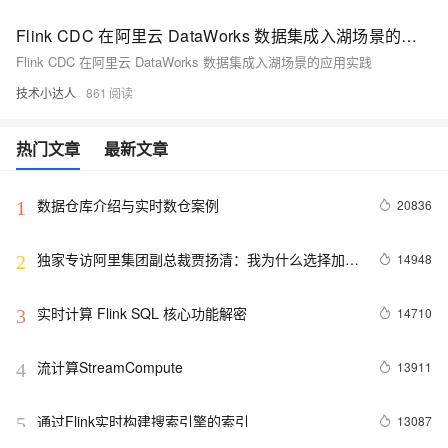
Flink CDC 在阿里云 DataWorks 数据集成入湖场景的应用实践
Flink CDC 在阿里云 DataWorks 数据集成入湖场景的应用实践
技术小达人
861
热门文章
最新文章
数据仓库介绍与实时数仓案例
20836
1
独家专访阿里集团副总裁贾扬清：我为什么选择加入
14948
2
阿里巴巴？
实时计算 Flink SQL 核心功能解密
14710
3
流计算StreamCompute
13911
4
通过Flink实时构建搜索引擎的索引
13087
5