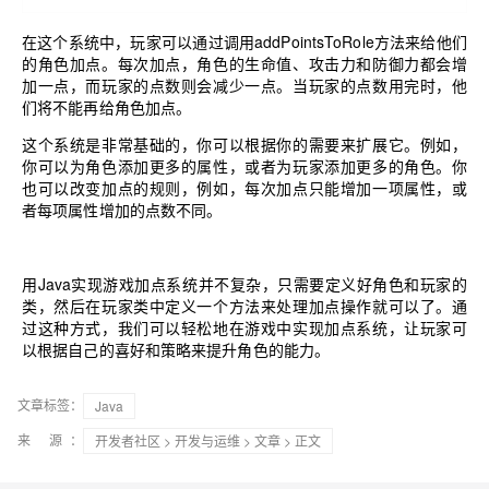
在这个系统中，玩家可以通过调用addPointsToRole方法来给他们
的角色加点。每次加点，角色的生命值、攻击力和防御力都会增
加一点，而玩家的点数则会减少一点。当玩家的点数用完时，他
们将不能再给角色加点。
这个系统是非常基础的，你可以根据你的需要来扩展它。例如，
你可以为角色添加更多的属性，或者为玩家添加更多的角色。你
也可以改变加点的规则，例如，每次加点只能增加一项属性，或
者每项属性增加的点数不同。
用Java实现游戏加点系统并不复杂，只需要定义好角色和玩家的
类，然后在玩家类中定义一个方法来处理加点操作就可以了。通
过这种方式，我们可以轻松地在游戏中实现加点系统，让玩家可
以根据自己的喜好和策略来提升角色的能力。
文章标签：
Java
来 源：
开发者社区
>
开发与运维
>
文章
> 正文