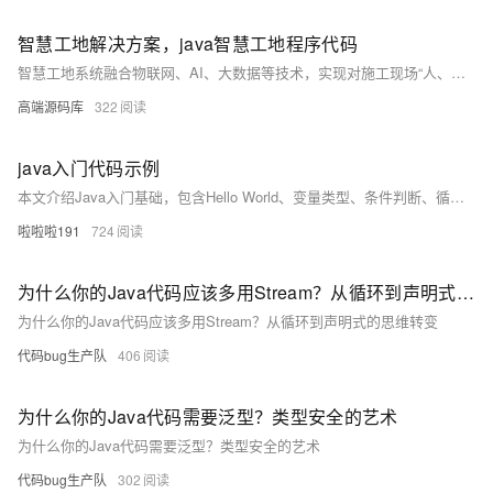
智慧工地解决方案，java智慧工地程序代码
智慧工地系统融合物联网、AI、大数据等技术，实现对施工现场“人、机、料、法、环”的全面智能监控与管理，提升安全、效率与决策水平。
高端源码库
322
java入门代码示例
本文介绍Java入门基础，包含Hello World、变量类型、条件判断、循环及方法定义等核心语法示例，帮助初学者快速掌握Java编程基本结构与逻辑。
啦啦啦191
724
为什么你的Java代码应该多用Stream？从循环到声明式的思维转变
为什么你的Java代码应该多用Stream？从循环到声明式的思维转变
代码bug生产队
406
为什么你的Java代码需要泛型？类型安全的艺术
为什么你的Java代码需要泛型？类型安全的艺术
代码bug生产队
302