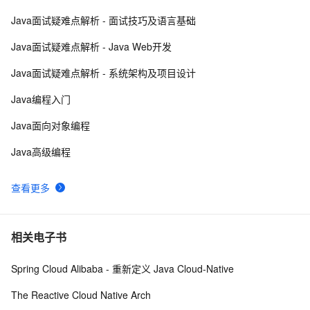
Java面试疑难点解析 - 面试技巧及语言基础
方块人 Java并发——volatile关键字
539
8
Java面试疑难点解析 - Java Web开发
java-基础-关键字
584
9
Java面试疑难点解析 - 系统架构及项目设计
java中两种添加监听器的策略
675
10
Java编程入门
Java面向对象编程
Java高级编程
查看更多
相关电子书
Spring Cloud Alibaba - 重新定义 Java Cloud-Native
The Reactive Cloud Native Arch