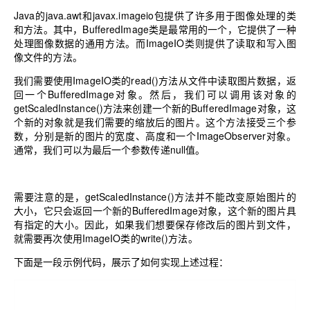
Java的java.awt和javax.imageio包提供了许多用于图像处理的类
和方法。其中，BufferedImage类是最常用的一个，它提供了一种
处理图像数据的通用方法。而ImageIO类则提供了读取和写入图
像文件的方法。
我们需要使用ImageIO类的read()方法从文件中读取图片数据，返
回一个BufferedImage对象。然后，我们可以调用该对象的
getScaledInstance()方法来创建一个新的BufferedImage对象，这
个新的对象就是我们需要的缩放后的图片。这个方法接受三个参
数，分别是新的图片的宽度、高度和一个ImageObserver对象。
通常，我们可以为最后一个参数传递null值。
需要注意的是，getScaledInstance()方法并不能改变原始图片的
大小，它只会返回一个新的BufferedImage对象，这个新的图片具
有指定的大小。因此，如果我们想要保存修改后的图片到文件，
就需要再次使用ImageIO类的write()方法。
下面是一段示例代码，展示了如何实现上述过程：