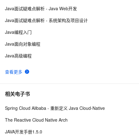
Java面试疑难点解析 - Java Web开发
java-基础-关键字
583
9
Java面试疑难点解析 - 系统架构及项目设计
java中两种添加监听器的策略
675
10
Java编程入门
Java面向对象编程
Java高级编程
查看更多
相关电子书
Spring Cloud Alibaba - 重新定义 Java Cloud-Native
The Reactive Cloud Native Arch
JAVA开发手册1.5.0