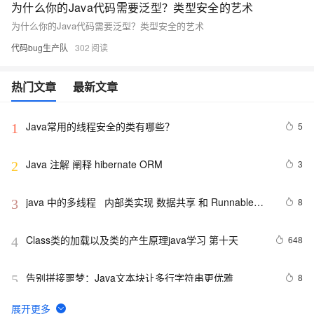
为什么你的Java代码需要泛型？类型安全的艺术
为什么你的Java代码需要泛型？类型安全的艺术
代码bug生产队
302
热门文章
最新文章
Java常用的线程安全的类有哪些？
5
1
Java 注解 阐释 hibernate ORM
3
2
java 中的多线程   内部类实现 数据共享 和 Runnable实
8
3
现数据共享
Class类的加载以及类的产生原理java学习 第十天
648
4
告别拼接噩梦：Java文本块让多行字符串更优雅  
8
5