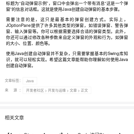
标题为“自动弹窗示例”，窗口中会弹出一个带有消息“这是一个弹
窗”的信息对话框。这就是使用Java创建自动弹窗的基本步骤。
需要注意的是，这只是最基本的弹窗创建方式。实际上，
JOptionPane提供了许多其他类型的弹窗，如错误弹窗、警告弹
窗、输入弹窗等。你可以根据需要选择合适的弹窗类型。此外，
你还可以通过修改各种参数来自定义弹窗的外观和行为，如弹窗
的大小、位置、颜色等。
使用Java创建自动弹窗并不复杂，只需要掌握基本的Swing库知
识，就可以轻松实现。希望这篇文章能帮助你理解如何使用Java
创建自动弹窗。
文章标签：
Java
来 源：
开发者社区
>
开发与运维
>
文章
> 正文
相关文章