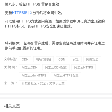
第八步，验证HTTPS配置是否生效
更新
HTTPS证书
1分钟后将全网生效。
可以使用HTTPS方式访问资源，如果浏览器中URL旁边出现锁的
HTTPS标识，表示HTTPS安全加速已生效。
特别提醒
： 证书配置完成后，需要留意证书过期时间并在证书过
期前手动配置新的证书。
文章标签：
CDN
域名与网站
CDN
安全
网络安全
关键词：
阿里云CDN
阿里云CDN配置
阿里云HTTPS
阿里云cdn HTTPS
阿里云HTTPS配置
来 源：
开发者社区
>
安全
>
文章
> 正文
相关文章