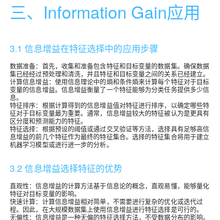
三、Information Gain应用
3.1 信息增益在特征选择中的应用步骤
数据准备：首先，收集和准备包含特征和目标变量的数据集。确保数据
集已经经过预处理和清洗，并且特征和目标变量之间的关系已经建立。
计算信息增益：使用信息理论中的熵和条件熵来计算每个特征对于目标
变量的信息增益。信息增益衡量了一个特征能够为分类任务提供多少信
息。
特征排序：根据计算得到的信息增益值对特征进行排序，以确定哪些特
征对于目标变量最为重要。通常，信息增益较大的特征被认为是更具有
区分度和预测能力的特征。
特征选择：根据预设的阈值或通过交叉验证等方法，选择具有足够高信
息增益的前几个特征作为最终的特征集合。选择的特征集合将用于建立
机器学习模型或进行进一步的分析。
3.2 信息增益选择特征的优势
直观性：信息增益的计算方法基于信息论的概念，直观易懂，能够量化
特征对目标变量的影响。
快速计算：计算信息增益相对简单，不需要进行复杂的优化或迭代过
程。因此，在大规模数据集上使用信息增益进行特征选择是可行的。
无偏性：信息增益是一种无偏的特征选择方法，不受数据分布的影响。