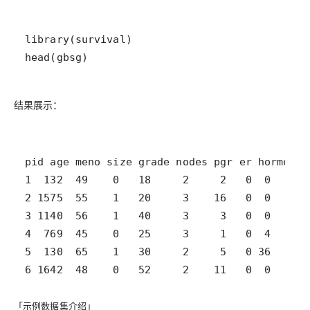
head(gbsg)
结果展示：
6 1642  48    0   52     2    11   0  0      
「示例数据集介绍」