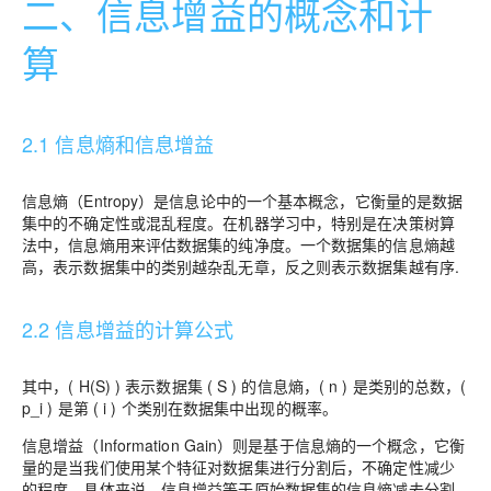
二、信息增益的概念和计
算
2.1 信息熵和信息增益
信息熵（Entropy）是信息论中的一个基本概念，它衡量的是数据
集中的不确定性或混乱程度。在机器学习中，特别是在决策树算
法中，信息熵用来评估数据集的纯净度。一个数据集的信息熵越
高，表示数据集中的类别越杂乱无章，反之则表示数据集越有序.
2.2 信息增益的计算公式
其中，( H(S) ) 表示数据集 ( S ) 的信息熵，( n ) 是类别的总数，(
p_i ) 是第 ( i ) 个类别在数据集中出现的概率。
信息增益（Information Gain）则是基于信息熵的一个概念，它衡
量的是当我们使用某个特征对数据集进行分割后，不确定性减少
的程度。具体来说，信息增益等于原始数据集的信息熵减去分割