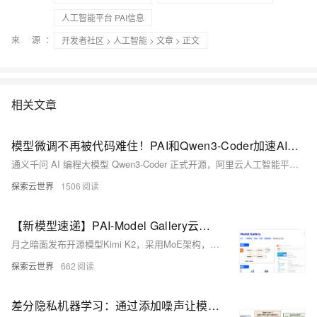
人工智能平台 PAI信息
来 源：
开发者社区
>
人工智能
>
文章
> 正文
相关文章
模型微调不再被代码难住！PAI和Qwen3-Coder加速AI开发新体验
通义千问 AI 编程大模型 Qwen3-Coder 正式开源，阿里云人工智能平台 PAI 支持云上一键部署 Qwen3-Coder 模型，并可在交互式建模环境中使用 Qwen3-Coder 模型。
探索云世界
1506
【新模型速递】PAI-Model Gallery云上一键部署Kimi K2模型
月之暗面发布开源模型Kimi K2，采用MoE架构，参数达1T，激活参数32B，具备强代码能力及Agent任务处理优势。在编程、工具调用、数学推理测试中表现优异。阿里云PAI-Model Gallery已支持云端部署，提供企业级方案。
探索云世界
662
差分隐私机器学习：通过添加噪声让模型更安全，也更智能