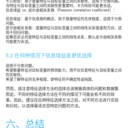
卡方检验：用于度量特征与目标变量之间的关联性，适用于分类问题。
当特征与目标变量之间的关联性更重要时，卡方检验可能更合适。
信息增益 vs. 皮尔逊相关系数（Pearson correlation coefficient）：
信息增益：基于信息熵的概念，用于度量特征的无序程度，适用于分类
问题。
皮尔逊相关系数：度量特征与目标变量之间的线性关系强度和方向，适
用于回归问题。
如果您关注的是特征与目标变量之间的线性关系，那么皮尔逊相关系数
可能更为合适。
5.2 在何种情况下信息增益是更优选择
适用于分类问题。
希望衡量特征对目标变量的预测能力，而不仅仅是特征与目标变量之间
的关联性。
希望了解特征的无序程度，即特征的不确定性或纯度。
然而，请注意特征选择方法的选择应该根据具体的问题和数据集
而定。不同的特征选择方法在不同的情况下可能会有不同的效
果。因此，建议在应用特征选择方法之前，对不同方法进行实验
和比较，以选择最适合您特定问题的方法。
六、总结