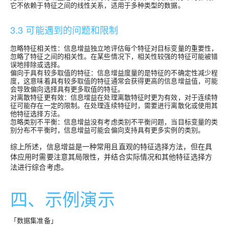
它不依赖于特征之间的线性关系，适用于多种类型的数据。
3.3 可能遇到的问题和限制
忽略特征相关性：信息增益独立地评估每个特征对目标变量的重要性，
忽略了特征之间的相关性。在某些情况下，相关性较强的特征可能被错
误地排除或选择。
偏向于具有较多取值的特征：信息增益度量的是特征的不确定性减少程
度，这意味着具有较多取值的特征通常会获得更高的信息增益值，可能
会导致偏向选择具有更多取值的特征。
对离散特征更有效：信息增益在处理离散特征时更为有效，对于连续特
征可能存在一定的限制。在处理连续特征时，需要进行离散化或使用其
他特征选择方法。
忽略类别不平衡：信息增益没有考虑类别不平衡问题，当目标变量的类
别分布不平衡时，信息增益可能会偏向支持具有更多实例的类别。
综上所述，信息增益是一种常用且直观的特征选择方法，但在具
体应用时需要注意其局限性，并结合实际情况和其他特征选择方
法进行综合考虑。
四、示例演示
「数据集准备」