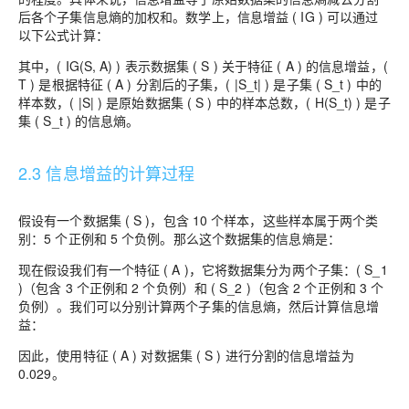
后各个子集信息熵的加权和。数学上，信息增益 ( IG ) 可以通过
以下公式计算：
其中，( IG(S, A) ) 表示数据集 ( S ) 关于特征 ( A ) 的信息增益，(
T ) 是根据特征 ( A ) 分割后的子集，( |S_t| ) 是子集 ( S_t ) 中的
样本数，( |S| ) 是原始数据集 ( S ) 中的样本总数，( H(S_t) ) 是子
集 ( S_t ) 的信息熵。
2.3 信息增益的计算过程
假设有一个数据集 ( S )，包含 10 个样本，这些样本属于两个类
别：5 个正例和 5 个负例。那么这个数据集的信息熵是：
现在假设我们有一个特征 ( A )，它将数据集分为两个子集：( S_1
)（包含 3 个正例和 2 个负例）和 ( S_2 )（包含 2 个正例和 3 个
负例）。我们可以分别计算两个子集的信息熵，然后计算信息增
益：
因此，使用特征 ( A ) 对数据集 ( S ) 进行分割的信息增益为
0.029。