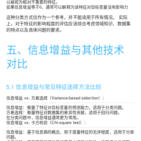
以被视为相对不重要的特征。
如果信息增益等于0，通常可以解释为该特征对目标变量没有影响力
这种分类方式仅作为一个参考，并不能适用于所有情况。 实际
上，对于特征的影响程度的评估应该综合考虑领域知识、数据集
的特点以及具体问题的要求。
五、信息增益与其他技术
对比
5.1 信息增益与常见特征选择方法比较
信息增益 vs. 方差选择（Variance-based selection）：
信息增益：衡量了特征对目标变量的预测能力，适用于分类问题。
方差选择：衡量特征对数据集的差异性贡献，适用于回归问题。
在分类问题中，信息增益通常更为常用。
信息增益 vs. 卡方检验（Chi-square test）：
信息增益：基于信息熵的概念，用于度量特征的无序程度，适用于分类
问题。