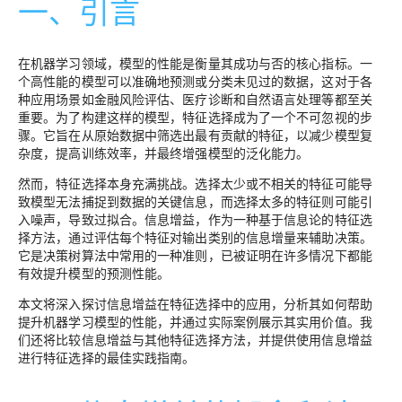
一、引言
在机器学习领域，模型的性能是衡量其成功与否的核心指标。一
个高性能的模型可以准确地预测或分类未见过的数据，这对于各
种应用场景如金融风险评估、医疗诊断和自然语言处理等都至关
重要。为了构建这样的模型，特征选择成为了一个不可忽视的步
骤。它旨在从原始数据中筛选出最有贡献的特征，以减少模型复
杂度，提高训练效率，并最终增强模型的泛化能力。
然而，特征选择本身充满挑战。选择太少或不相关的特征可能导
致模型无法捕捉到数据的关键信息，而选择太多的特征则可能引
入噪声，导致过拟合。信息增益，作为一种基于信息论的特征选
择方法，通过评估每个特征对输出类别的信息增量来辅助决策。
它是决策树算法中常用的一种准则，已被证明在许多情况下都能
有效提升模型的预测性能。
本文将深入探讨信息增益在特征选择中的应用，分析其如何帮助
提升机器学习模型的性能，并通过实际案例展示其实用价值。我
们还将比较信息增益与其他特征选择方法，并提供使用信息增益
进行特征选择的最佳实践指南。