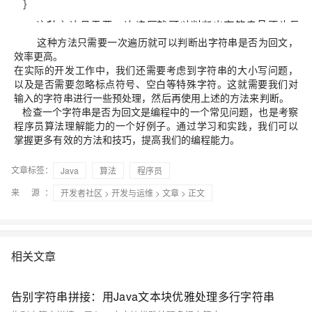
这种方法只需要一次遍历就可以判断出字符串是否为回文，
效率更高。
在实际的开发工作中，我们还需要考虑到字符串的大小写问题，
以及是否需要忽略标点符号、空白等特殊字符。这就需要我们对
输入的字符串进行一些预处理，然后再使用上述的方法来判断。
检查一个字符串是否为回文是编程中的一个常见问题，也是考察
程序员算法理解能力的一个好例子。通过学习和实践，我们可以
掌握更多有效的方法和技巧，提高我们的编程能力。
文章标签：
Java
算法
程序员
来 源：
开发者社区
>
开发与运维
>
文章
> 正文
相关文章
告别字符串拼接：用Java文本块优雅处理多行字符串