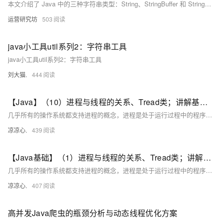
本文介绍了 Java 中的三种字符串类型：String、StringBuffer 和 StringBuilder，详细讲解了它们的区别与使用场景。String 是不可变的字符串常量，线程安全但操作效率较低；StringBuffer 是可变的字符串缓冲区，线程安全但性能稍逊；StringBuilder 同样是可变的字符串缓冲区，但非线程安全，性能更高。文章还列举了三者的常用方法，并总结了它们在不同环境下的适用情况及执行速度对比。
运营研究坊
503
java小工具util系列2：字符串工具
java小工具util系列2：字符串工具
刘大猫.
444
【Java】（10）进程与线程的关系、Tread类；讲解基本线程安全、网络编程内容；JSON序列化与反序列化
几乎所有的操作系统都支持进程的概念，进程是处于运行过程中的程序，并且具有一定的独立功能，进程是系统进行资源分配和调度的一个独立单位一般而言，进程包含如下三个特征。独立性动态性并发性。
凉凉心.
439
【Java基础】（1）进程与线程的关系、Tread类；讲解基本线程安全、网络编程内容；JSON序列化与反序列化
几乎所有的操作系统都支持进程的概念，进程是处于运行过程中的程序，并且具有一定的独立功能，进程是系统进行资源分配和调度的一个独立单位一般而言，进程包含如下三个特征。独立性动态性并发性。
凉凉心.
407
高并发Java爬虫的瓶颈分析与动态线程优化方案