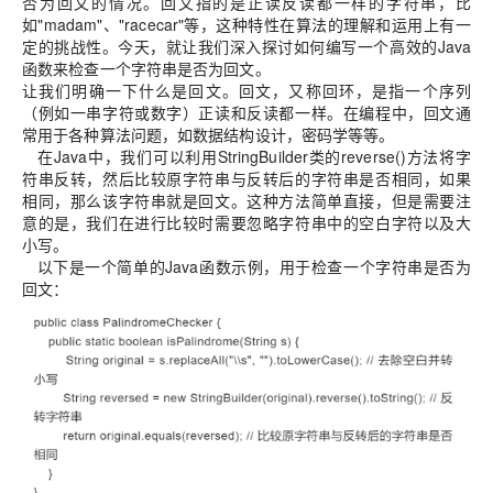
否为回文的情况。回文指的是正读反读都一样的字符串，比
如"madam"、"racecar"等，这种特性在算法的理解和运用上有一
定的挑战性。今天，就让我们深入探讨如何编写一个高效的Java
函数来检查一个字符串是否为回文。
让我们明确一下什么是回文。回文，又称回环，是指一个序列
（例如一串字符或数字）正读和反读都一样。在编程中，回文通
常用于各种算法问题，如数据结构设计，密码学等等。
在Java中，我们可以利用StringBuilder类的reverse()方法将字
符串反转，然后比较原字符串与反转后的字符串是否相同，如果
相同，那么该字符串就是回文。这种方法简单直接，但是需要注
意的是，我们在进行比较时需要忽略字符串中的空白字符以及大
小写。
以下是一个简单的Java函数示例，用于检查一个字符串是否为
回文：