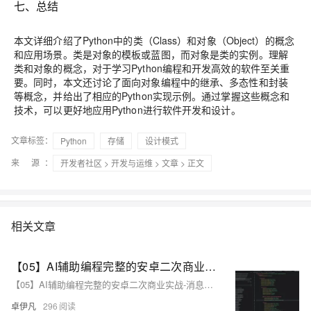
七、总结
本文详细介绍了Python中的类（Class）和对象（Object）的概念
和应用场景。类是对象的模板或蓝图，而对象是类的实例。理解
类和对象的概念，对于学习Python编程和开发高效的软件至关重
要。同时，本文还讨论了面向对象编程中的继承、多态性和封装
等概念，并给出了相应的Python实现示例。通过掌握这些概念和
技术，可以更好地应用Python进行软件开发和设计。
文章标签：
Python
存储
设计模式
来 源：
开发者社区
>
开发与运维
>
文章
> 正文
相关文章
【05】AI辅助编程完整的安卓二次商业实战-消息页面媒体对象(Media Object)布局实战调整-按钮样式调整实践-优雅草伊凡
【05】AI辅助编程完整的安卓二次商业实战-消息页面媒体对象(Media Object)布局实战调整-按钮样式调整实践-优雅草伊凡
卓伊凡
296