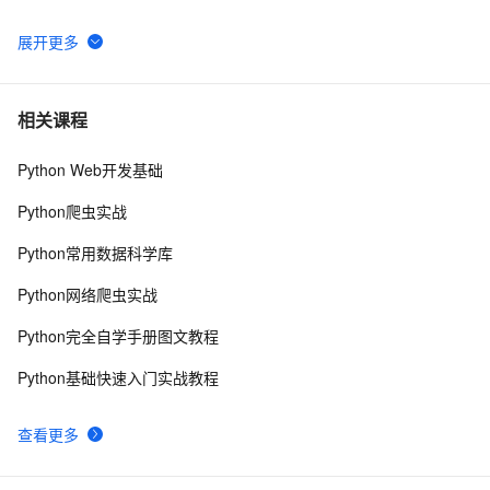
Python功能强大、灵活可扩展的Statsmodels库
8
6
python day Twelve
806
7
相关课程
Python Web开发基础
python join 和 split的常用使用方法
566
8
Python爬虫实战
python 模块初始
643
9
Python常用数据科学库
python中使用and和or来实现其它语言中的?号表达式
578
10
Python网络爬虫实战
Python完全自学手册图文教程
Python基础快速入门实战教程
查看更多