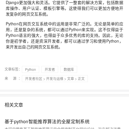
Django更加强大和灵活。它提供了一整套的解决方案，包括数据
库操作、用户认证、模板引擎等。这使得我们可以更加方便地开
发复杂的网页交互系统。
Python在网页交互系统中的运用是非常广泛的。无论是简单的应
用，还是复杂的系统，都可以通过Python来实现。这不仅得益于
Python语言的强大，也得益于众多优秀的库的支持。因此，无论
你是初学者，还是资深开发者，都可以通过学习和使用Python，
来开发出自己的网页交互系统。
文章标签：
Python
开发者
数据库
来 源：
开发者社区
>
开发与运维
>
文章
> 正文
相关文章
基于python智能推荐算法的全屋定制系统
本研究聚焦基于智能推荐算法的全屋定制平台网站设计，旨在解决消费者在个性化定制中面临的选择难题。通过整合Django、Vue、Python与MySQL等技术，构建集家装设计、材料推荐、家具搭配于一体的一站式智能服务平台，提升用户体验与行业数字化水平。