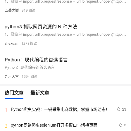
1、最简单 import urllib.requestresponse = urllib.request.urlopen('http://python.org/')html = response.
五岳之巅
919
python3 抓取网页资源的 N 种方法
1、最简单 import urllib.requestresponse = urllib.request.urlopen('http://python.org/')html = response.
zhexuan
1273
Python：现代编程的首选语言
Python：现代编程的首选语言
九月天空
1694
热门文章
最新文章
Python爬虫实战：一键采集电商数据，掌握市场动态！
23
1
python网络爬虫selenium打开多窗口与切换页面
3
2