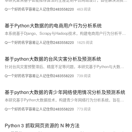
Q一个好的名字容易让人记住你2483558220
463
基于Python大数据的的电商用户行为分析系统
本系统基于Django、Scrapy与Hadoop技术，构建电商用户行为分析平台。通过爬取与处理海量用户数据，实现行为追踪、偏好分析与个性化推荐，助力企业提升营销精准度与用户体验，推动电商智能化发展。
Q一个好的名字容易让人记住你2483558220
1625
基于python大数据的台风灾害分析及预测系统
针对台风灾害预警滞后、精度不足等问题，本研究基于Python与大数据技术，构建多源数据融合的台风预测系统。利用机器学习提升路径与强度预测准确率，结合Django框架实现动态可视化与实时预警，为防灾决策提供科学支持，显著提高应急响应效率，具有重要社会经济价值。
Q一个好的名字容易让人记住你2483558220
739
基于python大数据的青少年网络使用情况分析及预测系统
本研究基于Python大数据技术，构建青少年网络行为分析系统，旨在破解现有防沉迷模式下用户画像模糊、预警滞后等难题。通过整合多平台亿级数据，运用机器学习实现精准行为预测与实时干预，推动数字治理向“数据驱动”转型，为家庭、学校及政府提供科学决策支持，助力青少年健康上网。
Q一个好的名字容易让人记住你2483558220
773
Python 3 抓取网页资源的 N 种方法