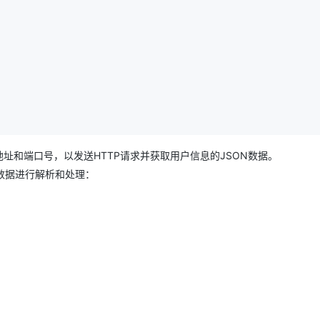
P地址和端口号，以发送HTTP请求并获取用户信息的JSON数据。
数据进行解析和处理：