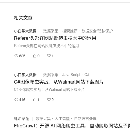
相关文章
小白学大数据
|
数据采集
搜索推荐
数据安全/隐私保护
Referer头部在网站反爬虫技术中的运用
Referer头部在网站反爬虫技术中的运用
625
0
1
小白学大数据
|
数据采集
JavaScript
C#
C#图像爬虫实战：从Walmart网站下载图片
C#图像爬虫实战：从Walmart网站下载图片
416
1
2
蚝油菜花
|
数据采集
人工智能
自然语言处理
FireCrawl：开源 AI 网络爬虫工具，自动爬取网站