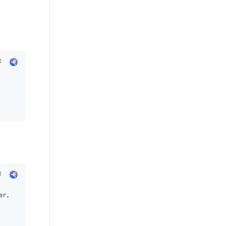
 proxyUser, 