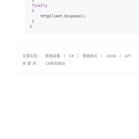
 }

finally
 {

     httpClient.Dispose();

 }

文章标签：
数据采集
C#
数据格式
JSON
API
关键词：
C#爬虫网站