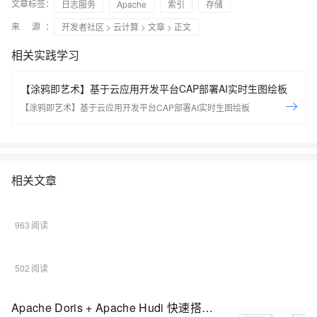
文章标签：
日志服务
Apache
索引
存储
来 源：
开发者社区
>
云计算
>
文章
> 正文
相关实践学习
【涂鸦即艺术】基于云应用开发平台CAP部署AI实时生图绘板
【涂鸦即艺术】基于云应用开发平台CAP部署AI实时生图绘板
相关文章
963
502
Apache Doris + Apache Hudi 快速搭建指南｜Lakehouse 使用手册（一）