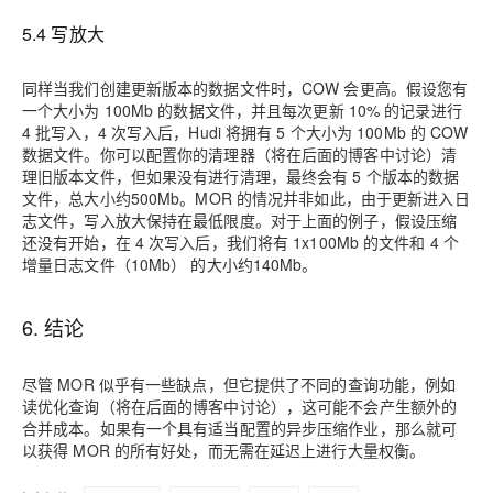
5.4 写放大
同样当我们创建更新版本的数据文件时，COW 会更高。假设您有
一个大小为 100Mb 的数据文件，并且每次更新 10% 的记录进行
4 批写入，4 次写入后，Hudi 将拥有 5 个大小为 100Mb 的 COW
数据文件。你可以配置你的清理器（将在后面的博客中讨论）清
理旧版本文件，但如果没有进行清理，最终会有 5 个版本的数据
文件，总大小
约500Mb
。MOR 的情况并非如此，由于更新进入日
志文件，写入放大保持在最低限度。对于上面的例子，假设压缩
还没有开始，在 4 次写入后，我们将有 1x100Mb 的文件和 4 个
增量日志文件（10Mb） 的大小
约140Mb
。
6. 结论
尽管 MOR 似乎有一些缺点，但它提供了不同的查询功能，例如
读优化查询（将在后面的博客中讨论），这可能不会产生额外的
合并成本。如果有一个具有适当配置的异步压缩作业，那么就可
以获得 MOR 的所有好处，而无需在延迟上进行大量权衡。