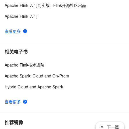
助力中国联通万亿日志数据分析提速10倍（2）
Apache Flink 入门到实战 - Flink开源社区出品
CORS跨域+Nginx配置、Apache配置
14
9
Apache Flink 入门
zabbix：web服务Apache/Nginx状态监控
4
10
查看更多
相关电子书
Apache Flink技术进阶
Apache Spark: Cloud and On-Prem
Hybrid Cloud and Apache Spark
查看更多
推荐镜像
下一篇