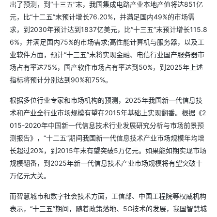
出了预测，到“十三五”末，我国集成电路产业本地产值将达851亿
元，比“十二五”末预计增长76.20%，并满足国内49%的市场需
求，到2030年预计达到1837亿美元，比“十三五”末预计增长115.8
6%，并满足国内75%的市场需求;高性能计算机与服务器，以及工
业软件方面，预计“十三五”末将实现金融、电信行业国产服务器市
场占有率达75%，国产软件市场占有率达到50%，到2025年上述
指标将预计分别达到90%和75%。
根据多位行业专家和市场机构的预测，2025年我国新一代信息技
术和产业全行业市场规模有望在2015年基础上实现翻番。根据《2
015-2020年中国新一代信息技术行业发展研究分析与市场前景预
测报告》，“十二五”期间我国新一代信息技术产业市场规模年均增
长超过20%，到2015年末有望突破5万亿元。如果能如期实现市场
规模翻番，到2025年新一代信息技术产业市场规模将有望突破十
万亿元大关。
而智慧城市和数字社会技术方面，工信部、中国工程院等权威机构
表示，“十三五”期间，随着政策落地、5G技术的发展，我国智慧城