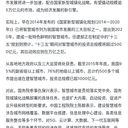
市发展将进一步加速，配合国家新型城镇化战略，有望撬动规模逾
5万亿元的市场，成为经济发展的新引擎。
实际上，早在2014年发布的《国家新型城镇化规划(2014—2020
年)》已将智慧城市列为我国城市发展的三大目标之一，提出到202
0年，建成一批特色鲜明的智慧城市。住建部正在制定中的“十三
五”规划则预计，“十三五”期间对智慧城市的投资总规模将超过500
0亿元，其拉动效应则在万亿之巨。
从各地地方政府以及三大运营商处获悉，截至2015年年底，我国9
5%的副省级以上城市、76%的地级以上城市，总计约500多个城
市提出或在建智慧城市，投资总规模已超1000亿元。
对此，国务院参事仇保兴表示，智慧城市是贯彻落实党中央、国务
院城镇化战略部署的具体任务，也是扩大内需、启动投资、促进产
业升级和转型的新要求。中国工程院院士陈鲸表示，建设智慧城市
涉及城市网络覆盖、数据平台搭建、信息处理中心建设、各类信息
服务整合等多个环节，对5G、云计算、大数据、下一代互联网等
产业，不但有着直接的促进作用，还将提供直接的市场需求。此