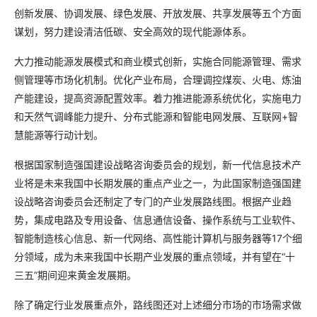
创新发展、协调发展、绿色发展、开放发展、共享发展等五个方面
谋划，努力建设清洁低碳、安全高效的现代能源体系。
大力推动能源发展模式和商业模式创新，实施合同能源管理、需求
侧管理等市场化机制。优化产业布局，合理调控煤炭、火电、炼油
产能建设，提高资源配置效率。着力推进能源系统优化，实施电力
和天然气调峰能力提升、分布式能源和智能电网发展、互联网+智
慧能源等行动计划。
根据国家制造强国建设战略咨询委员会的规划，新一代信息技术产
业将是未来我国中长期发展的重点产业之一，为此国家制造强国建
设战略咨询委员会还制定了专门的产业发展路线图。根据产业趋
势，集成电路及专用设备、信息通信设备、操作系统与工业软件、
智能制造核心信息、新一代网络、高性能计算机与服务器等17个细
分领域，成为未来我国中长期产业发展的重点领域，并有望在“十
三五”期间迎来黄金发展期。
除了确定行业发展重点外，路线图还对上述细分市场的市场需求做