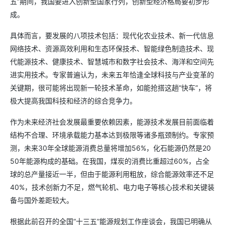
五”期间，我国要进入创新型国家行列，创新型经济格局要初步形
成。
具体而言，要发展的八项技术包括：现代化农业技术、新一代信息
网络技术、资源高效利用和生态环保技术、智能绿色制造技术、现
代能源技术、健康技术、智慧城市和数字社会技术、海洋和空间先
进实用技术。专家普遍认为，未来五年恰逢全球科技与产业变革的
关键期，很可能将出现新一轮技术革命，如能抢搭这趟“快车”，将
极大提高我国科技和经济的综合竞争力。
作为未来经济社会发展最重要依赖因素，能源技术发展目前面临着
结构不合理、环境承载能力基本达到极限等诸多瓶颈制约。专家预
测，未来30年全球能源消费总量将增加56%，化石能源仍然是20
50年能源构成的基础。在我国，煤炭的消费比重超过60%，占全
球的总产量接近一半，但由于能源利用粗放，综合能源效率还不足
40%，技术创新力不足，燃气轮机、电力电子等核心技术和关键装
备与国外差距较大。
根据此前召开的全国“十三五”能源规划工作座谈会，我国已明确从