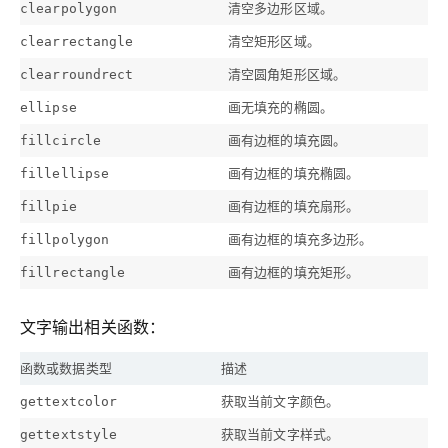
清空多边形区域。
clearpolygon
清空矩形区域。
clearrectangle
清空圆角矩形区域。
clearroundrect
画无填充的椭圆。
ellipse
画有边框的填充圆。
fillcircle
画有边框的填充椭圆。
fillellipse
画有边框的填充扇形。
fillpie
画有边框的填充多边形。
fillpolygon
画有边框的填充矩形。
fillrectangle
文字输出相关函数：
函数或数据类型
描述
获取当前文字颜色。
gettextcolor
获取当前文字样式。
gettextstyle