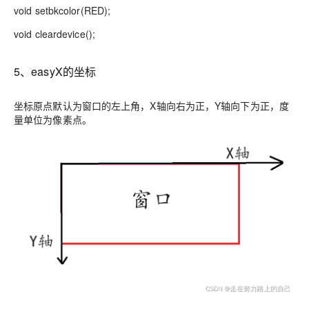
void setbkcolor(RED);
void cleardevice();
5、easyX的坐标
坐标原点默认为窗口的左上角，X轴向右为正，Y轴向下为正，度
量单位为像素点。