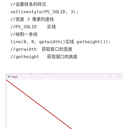
//getheight   获取窗口的高度