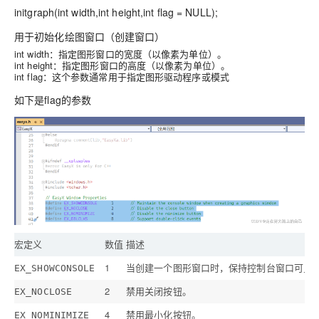
initgraph(int width,int height,int flag = NULL);
用于初始化绘图窗口（创建窗口）
int width：指定图形窗口的宽度（以像素为单位）。
int height：指定图形窗口的高度（以像素为单位）。
int flag：这个参数通常用于指定图形驱动程序或模式
如下是flag的参数
宏定义
数值
描述
1
当创建一个图形窗口时，保持控制台窗口可见
EX_SHOWCONSOLE
2
禁用关闭按钮。
EX_NOCLOSE
4
禁用最小化按钮。
EX_NOMINIMIZE