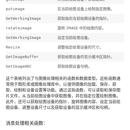
在当前绘图设备上绘制指定图像。
putimage
获取指向当前绘图设备的指针。
GetWorkingImage
旋转
中的绘图内容。
rotateimage
IMAGE
设定当前绘图设备。
SetWorkingImage
调整指定绘图设备的尺寸。
Resize
获取绘图设备的显示缓冲区指针。
GetImageBuffer
获取绘图设备句柄。
GetImageHDC
这个表格列出了与图像处理相关的函数和数据类型。这些函数通
常用于图形库或图像处理库中，以提供图像的加载、保存、获
取、绘制和设备设置等功能。通过这些函数，可以读取和保存图
片文件，从当前绘图设备中获取图像，并在指定位置绘制图像。
此外，还可以获取绘图设备的指针、旋转图像内容、设定当前绘
图设备、调整设备尺寸以及获取设备的显示缓冲区和句柄。
消息处理相关函数：