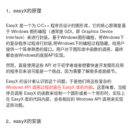
1、easyX的原理
EasyX 是一个为 C/C++ 程序员设计的图形库，它的核心原理是基
于
Windows 图形编程
（通常是 GDI，即 Graphics Device
Interface）来进行封装。基于Windows图形编程，将Windows下
的复杂程序过程进行封装,将Windows下的编程过程隐藏，给用户
提供一个简单熟悉的接口。用户对于图形库中函数的调用，最终
都会由Windows的底层API实现。
然而，直接使用这些 API 对于初学者或者想要快速开发图形应用
的程序员来说可能是一个挑战，因为需要了解很多底层细节。
EasyX 的设计者认识到这个问题，于是他们将这些复杂的
Windows API 调用过程封装在 EasyX 库的内部
。这意味着，当程
序员调用 EasyX 的函数来绘制一个圆形或者一个矩形时，实际上
在 EasyX 库的代码内部，会有相应的 Windows API 调用来实现
这些功能。
2、easyX的安装