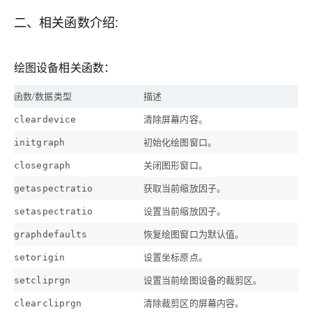
二、相关函数介绍:
绘图设备相关函数：
函数/数据类型
描述
清除屏幕内容。
cleardevice
初始化绘图窗口。
initgraph
关闭图形窗口。
closegraph
获取当前缩放因子。
getaspectratio
设置当前缩放因子。
setaspectratio
恢复绘图窗口为默认值。
graphdefaults
设置坐标原点。
setorigin
设置当前绘图设备的裁剪区。
setcliprgn
清除裁剪区的屏幕内容。
clearcliprgn