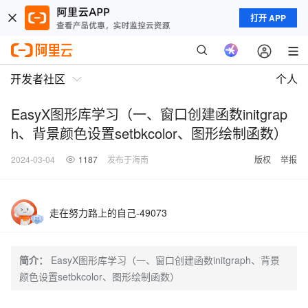
打开 APP
开发者社区
个人
EasyX图形库学习（一、窗口创建函数initgrap
h、背景颜色设置setbkcolor、图形绘制函数）
2024-03-04
1187
发布于海南
版权
举报
走在努力路上的自己-49073
简介：
EasyX图形库学习（一、窗口创建函数initgraph、背景
颜色设置setbkcolor、图形绘制函数）