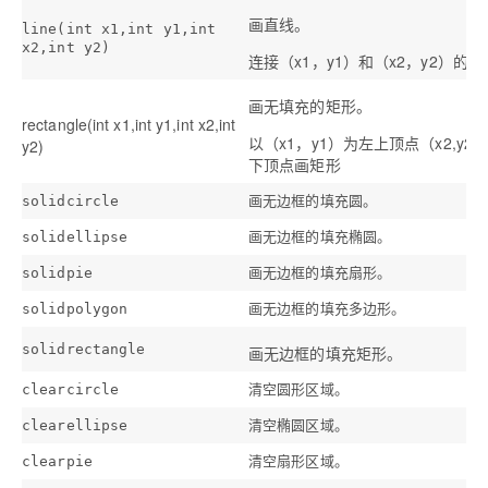
画直线。
line(int x1,int y1,int
x2,int y2)
连接（x1，y1）和（x2，y2）的
画无填充的矩形。
rectangle(int x1,int y1,int x2,int
以（x1，y1）为左上顶点（x2,y2
y2)
下顶点画矩形
画无边框的填充圆。
solidcircle
画无边框的填充椭圆。
solidellipse
画无边框的填充扇形。
solidpie
画无边框的填充多边形。
solidpolygon
solidrectangle
画无边框的填充矩形。
清空圆形区域。
clearcircle
清空椭圆区域。
clearellipse
清空扇形区域。
clearpie