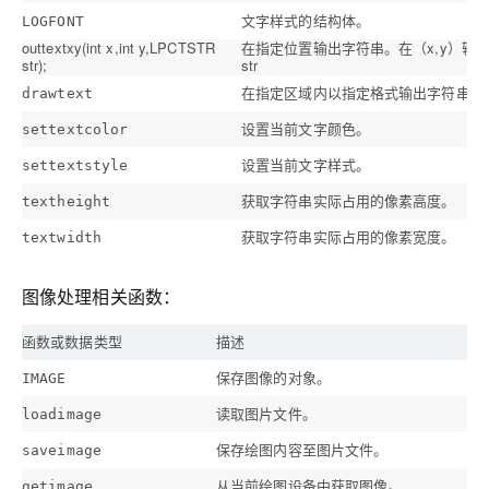
文字样式的结构体。
LOGFONT
outtextxy(int x,int y,LPCTSTR
在指定位置输出字符串。在（x,y）输
str);
str
在指定区域内以指定格式输出字符串。
drawtext
设置当前文字颜色。
settextcolor
设置当前文字样式。
settextstyle
获取字符串实际占用的像素高度。
textheight
获取字符串实际占用的像素宽度。
textwidth
图像处理相关函数：
函数或数据类型
描述
保存图像的对象。
IMAGE
读取图片文件。
loadimage
保存绘图内容至图片文件。
saveimage
从当前绘图设备中获取图像。
getimage