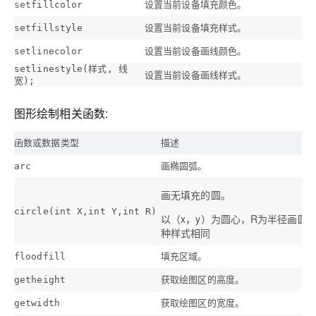
设置当前设备填充颜色。
setfillcolor
设置当前设备填充样式。
setfillstyle
设置当前设备画线颜色。
setlinecolor
setlinestyle(样式, 线
设置当前设备画线样式。
宽);
图形绘制相关函数:
函数或数据类型
描述
画椭圆弧。
arc
画无填充的圆。
circle(int X,int Y,int R)
以（x，y）为圆心，R为半径画圆 
种样式相同
填充区域。
floodfill
获取绘图区的高度。
getheight
获取绘图区的宽度。
getwidth