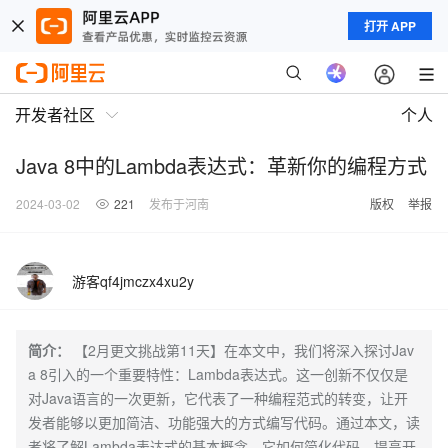
打开 APP
开发者社区
个人
Java 8中的Lambda表达式：革新你的编程方式
2024-03-02
221
发布于河南
版权
举报
游客qf4jmczx4xu2y
简介：
【2月更文挑战第11天】在本文中，我们将深入探讨Jav
a 8引入的一个重要特性：Lambda表达式。这一创新不仅仅是
对Java语言的一次更新，它代表了一种编程范式的转变，让开
发者能够以更加简洁、功能强大的方式编写代码。通过本文，读
者将了解Lambda表达式的基本概念、它如何简化代码、提高开