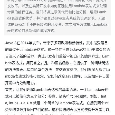
发效率，以及在实际开发中如何正确使用Lambda表达式来处理
常见的编程任务。我们将通过示例代码和比较分析，展示Lamb
da表达式的优势，并讨论其对Java生态系统的长远影响。无论
你是Java新手还是有经验的开发者，本文都将为你揭示Lambda
表达式如何革新你的编程方式。
Java 8在2014年发布，带来了多项改进和新特性，其中最受瞩目
的莫过于Lambda表达式。这一特性不仅为Java这门历史悠久的语
言注入了新的活力，也让开发者们重新审视自己的编码方式。Lam
bda表达式，简而言之，是一种匿名函数，它提供了一种清晰简洁
的方法来表示接口的单个方法。在这篇文章中，我们将深入探讨La
mbda表达式的核心概念，它如何改变Java编程，以及如何在日常
开发中有效利用它。
首先，让我们理解Lambda表达式的基本语法。一个Lambda表达
式可以被简化为三个部分：参数、箭头符号(->)和体。例如，(int
a, int b) -> a + b 就是一个简单的Lambda表达式，它接受两个int
类型的参数并返回它们的和。这种简洁的表示方式使得开发者可以