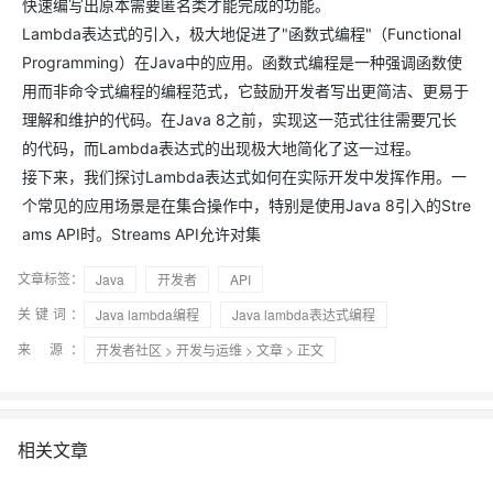
快速编写出原本需要匿名类才能完成的功能。
Lambda表达式的引入，极大地促进了"函数式编程"（Functional
Programming）在Java中的应用。函数式编程是一种强调函数使
用而非命令式编程的编程范式，它鼓励开发者写出更简洁、更易于
理解和维护的代码。在Java 8之前，实现这一范式往往需要冗长
的代码，而Lambda表达式的出现极大地简化了这一过程。
接下来，我们探讨Lambda表达式如何在实际开发中发挥作用。一
个常见的应用场景是在集合操作中，特别是使用Java 8引入的Stre
ams API时。Streams API允许对集
文章标签：
Java
开发者
API
关键词：
Java lambda编程
Java lambda表达式编程
来 源：
开发者社区
>
开发与运维
>
文章
> 正文
相关文章