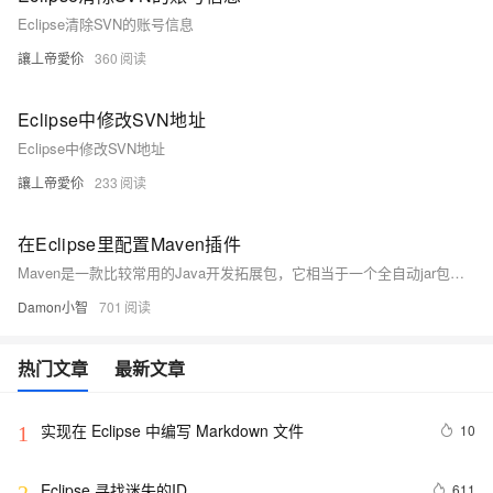
Eclipse清除SVN的账号信息
讓丄帝愛伱
360
Eclipse中修改SVN地址
Eclipse中修改SVN地址
讓丄帝愛伱
233
在Eclipse里配置Maven插件
Maven是一款比较常用的Java开发拓展包，它相当于一个全自动jar包管理器，会导入用户开发时需要使用的相应jar包。使用Maven开发Java程序，可以极大提升开发者的开发效率。下面我就跟大家介绍一下如何在Eclipse里安装和配置Maven插件。
Damon小智
701
热门文章
最新文章
实现在 Eclipse 中编写 Markdown 文件
10
1
Eclipse 寻找迷失的ID
611