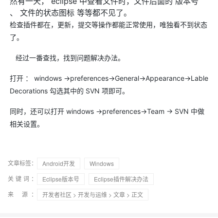
然有一天， eclipse 中查看文件时，文件后面的 版本号
、 文件的状态图标 等等都不见了。
检查插件都在，更新，提交等操作都能正常使用，唯独看不到状态
了。
经过一番查找，找到问题解决办法。
打开 ： windows ->preferences->General->Appearance->Lable
Decorations 勾选其中的 SVN 项即可。
同时，还可以打开 windows ->preferences->Team -> SVN 中做
相关设置。
文章标签：
Android开发
Windows
关键词：
Eclipse版本号
Eclipse插件解决办法
来 源：
开发者社区
>
开发与运维
>
文章
> 正文