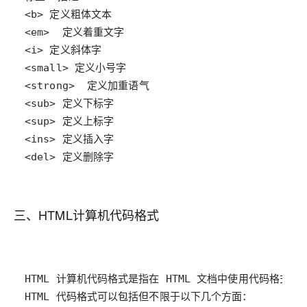
<del> 定义删除字
三、HTML计算机代码格式