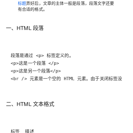
标题
弄好后，文章的主体一般是段落，段落文字还要
有合适的格式。
一、HTML 段落
<br /> 元素是一个空的 HTML 元素。由于关闭标签没
二、HTML 文本格式