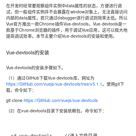
在开发时经常要观察组件实例中data属性的状态，方便进行调
试，但一般组件实例并不会暴露在window对象上，无法直接访问
内部的data属性，若只通过debugger进行调试则效率太低。所以
Vue官方推出一款Chrome插件Vue-devtools，Vue-devtools是一
款基于Chrome浏览器的插件，用于调试Vue应用，这可以极大地
提高调试效率。本节主要介绍Vue-devtools的安装和使用。
Vue-devtools的安装
Vue-devtools的安装步骤如下。
（1）通过GitHub下载Vue-devtools库，网址为
https://GitHub.com/vuejs/vue-devtools/tree/v5.1.1
。使用git下
载，命令如下：
git clone
https://GitHub.com/vuejs/vue-devtools
（2）在vue-devtools目录下安装依赖包，命令如下：