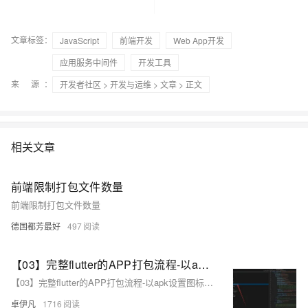
文章标签：
JavaScript
前端开发
Web App开发
应用服务中间件
开发工具
来 源：
开发者社区
>
开发与运维
>
文章
> 正文
相关文章
前端限制打包文件数量
前端限制打包文件数量
德国都芳最好
497
【03】完整flutter的APP打包流程-以apk设置图标-包名-签名-APP名-打包流程为例—-开发完整的社交APP-前端客户端开发+数据联调|以优雅草商业项目为例做开发-flutter开发-全流程-商业应用级实战开发-优雅草央千澈 章节内容【03】
【03】完整flutter的APP打包流程-以apk设置图标-包名-签名-APP名-打包流程为例—-开发完整的社交APP-前端客户端开发+数据联调|以优雅草商业项目为例做开发-flutter开发-全流程-商业应用级实战开发-优雅草央千澈 章节内容【03】
卓伊凡
1716