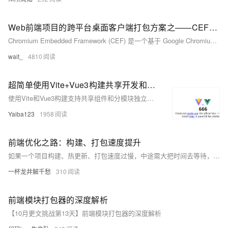
Web前端项目的跨平台桌面客户端打包方案之——CEF框架
Chromium Embedded Framework (CEF) 是一个基于 Google Chromium 项目的开源 Web 浏览器控件，旨在为第三方应用提供嵌入式浏览器支持。CEF 隔离了底层 Chromium 和 Blink 的复杂性，提供了稳定的产品级 API。它支持 Windows、Linux 和 Mac 平台，不仅限于 C/C++ 接口，还支持多种语言。CEF 功能强大，性能优异，广泛应用于桌面端开发，如 QQ、微信、网易云音乐等。CEF 开源且采用 BSD 授权，商业友好，装机量已超 1 亿。此外，GitHub 项目 CefDetector 可帮助检测电脑中使用 CEF
wait_
4810
超简单使用Vite+Vue3构建共享开发和分模块打包的前端项目
使用Vite和Vue3构建支持共享组件和分模块独立打包的前端项目的方法。
Yaiba123
1958
前端优化之路：构建、打包速度提升
如果一个项目构建、热更新、打包速度过慢，中途需大把时间去等待，那么不免让人抓狂。
一杯龙井解千愁
310
前端模块打包器的深度解析
【10月更文挑战第13天】前端模块打包器的深度解析