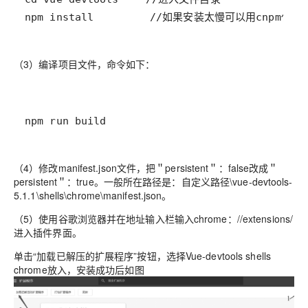
npm install         //如果安装太慢可以用cnpm代替
（3）编译项目文件，命令如下：
npm run build
（4）修改manifest.json文件，把＂persistent＂：false改成＂
persistent＂：true。一般所在路径是：自定义路径\vue-devtools-
5.1.1\shells\chrome\manifest.json。
（5）使用谷歌浏览器并在地址输入栏输入chrome：//extensions/
进入插件界面。
单击“加载已解压的扩展程序”按钮，选择Vue-devtools shells
chrome放入，安装成功后如图