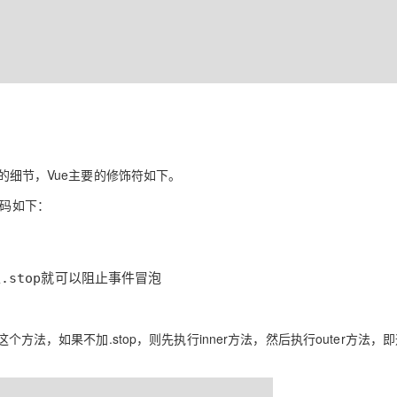
件的细节，Vue主要的修饰符如下。
代码如下：
加上.stop就可以阻止事件冒泡
个方法，如果不加.stop，则先执行inner方法，然后执行outer方法，