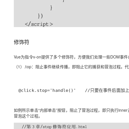
修饰符
Vue为指令v-on提供了多个修饰符，方便我们处理一些DOM事
（1）.top：阻止事件继续传播，即阻止它的捕获和冒泡过程。
@click.stop='handle()'　　//只要在事件后面
如例所示单击“内部单击”按钮，阻止了冒泡过程，即只执行inner这
冒泡这个过程。