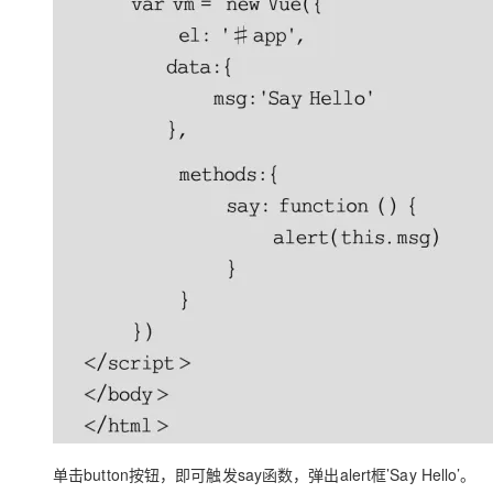
单击button按钮，即可触发say函数，弹出alert框’Say Hello’。