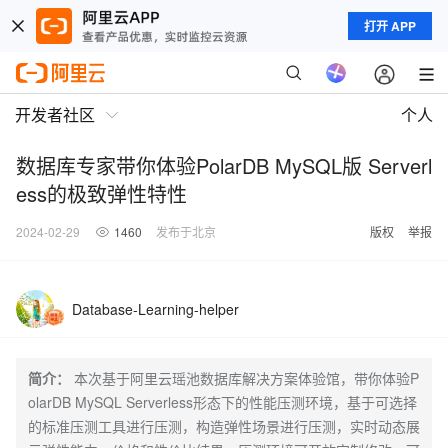
打开 APP
开发者社区
个人
数据库专家带你体验PolarDB MySQL版 Serverl
ess的极致弹性特性
2024-02-29
1460
发布于北京
版权
举报
Database-Learning-helper
简介：
本次基于阿里云瑶池数据库解决方案体验馆，带你体验P
olarDB MySQL Serverless形态下的性能压测环境，基于可选择
的标准压测工具进行压测，构造弹性场景进行压测，实时动态展