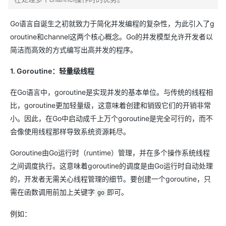
Go语言自诞生之初就致力于简化并发编程的复杂性，为此引入了g
oroutine和channel这两个核心概念。Go的并发模型允许开发者以
简洁而高效的方式编写出高并发的程序。
1. Goroutine：轻量级线程
在Go语言中，goroutine是实现并发的基本单位。与传统的线程相
比，goroutine更加轻量级，这意味着创建和销毁它们的开销非常
小。因此，在Go中启动成千上万个goroutine是完全可行的，而不
会像使用线程那样导致系统资源耗尽。
Goroutine由Go运行时（runtime）管理，并在多个操作系统线程
之间调度执行。这意味着goroutine的调度是由Go运行时自动处理
的，开发者无需关心线程管理的细节。要创建一个goroutine，只
需在函数调用前加上关键字
即可。
go
例如：