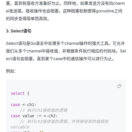
塞，直到有接收方准备好为止。同样地，如果发送方没有向chann
el发送值，接收操作也会阻塞。这种阻塞机制使得goroutine之间
的同步变得简单而高效。
3. Select语句
Select语句是Go语言中处理多个channel操作的强大工具。它允许
我们从多个channel中接收值，并根据条件执行相应的代码块。Sel
ect语句会阻塞，直到某个case中的通信操作可以进行为止。
例如：
select
 {

case
 <-ch1:

// 执行ch1接收值的逻辑
case
 value := <-ch2:

// 执行ch2接收值的逻辑，并将接收到的值赋给
variable