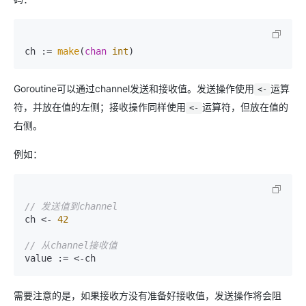
ch := 
make
(
chan
int
Goroutine可以通过channel发送和接收值。发送操作使用
运算
<-
符，并放在值的左侧；接收操作同样使用
运算符，但放在值的
<-
右侧。
例如：
// 发送值到channel
ch <- 
42
// 从channel接收值
需要注意的是，如果接收方没有准备好接收值，发送操作将会阻