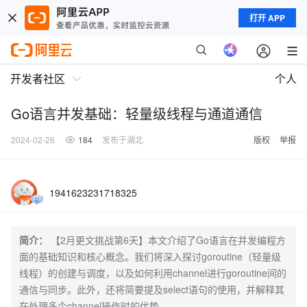
打开 APP
开发者社区
个人
Go语言并发基础：轻量级线程与通道通信
2024-02-26
184
发布于湖北
版权
举报
1941623231718325
简介：
【2月更文挑战第6天】本文介绍了Go语言在并发编程方
面的基础知识和核心概念。我们将深入探讨goroutine（轻量级
线程）的创建与调度，以及如何利用channel进行goroutine间的
通信与同步。此外，还将简要提及select语句的使用，并解释其
在处理多个channel操作时的优势。