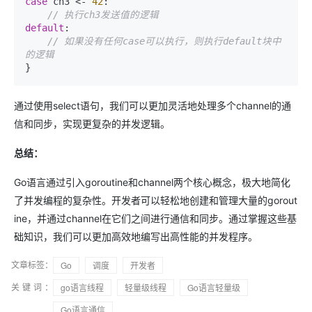
case
 ch3 <- 
42
:

// 执行ch3发送值的逻辑
default
:

// 如果没有任何case可以执行，则执行default块中
的逻辑
通过使用select语句，我们可以更加灵活地处理多个channel的通
信和同步，实现更复杂的并发逻辑。
总结：
Go语言通过引入goroutine和channel两个核心概念，极大地简化
了并发编程的复杂性。开发者可以轻松地创建和管理大量的gorout
ine，并通过channel在它们之间进行通信和同步。通过掌握这些基
础知识，我们可以更加高效地编写出高性能的并发程序。
文章标签：
Go
调度
开发者
关键词：
go语言线程
轻量级线程
Go语言轻量级
Go语言通信