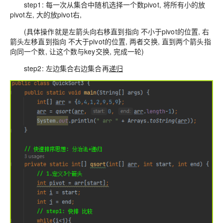
step1: 每一次从集合中随机选择一个数pivot, 将所有小的放
pivot左, 大的放pivot右,
(具体操作就是左箭头向右移直到指向 不小于pivot的位置, 右
箭头左移直到指向 不大于pivot的位置, 两者交换, 直到两个箭头指
向同一个数, 让这个数与key交换, 完成一轮)
step2: 左边集合右边集合再
递归