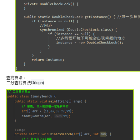
查找算法 :
二分查找算法
O(logn)