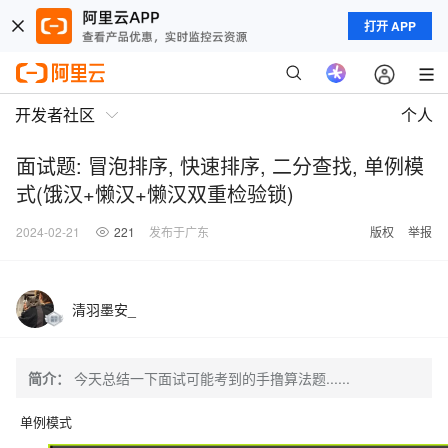
打开 APP
开发者社区
个人
面试题: 冒泡排序, 快速排序, 二分查找, 单例模
式(饿汉+懒汉+懒汉双重检验锁)
2024-02-21
221
发布于广东
版权
举报
清羽墨安_
简介：
今天总结一下面试可能考到的手撸算法题......
单例模式