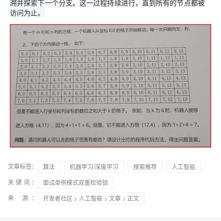
溯并探索下一个分支。这一过程持续进行，直到所有的节点都被
访问为止。
文章标签：
算法
机器学习/深度学习
搜索推荐
人工智能
关键词：
面试单例模式双重检验锁
来 源：
开发者社区
>
人工智能
>
文章
> 正文