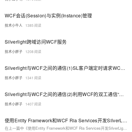
WCF会话(Session)与实例(Instance)管理
技术小牛人
1385
Silverlight跨域访问WCF服务
技术小胖子
1208
Silverlight与WCF之间的通信(1)SL客户端定时请求WCF服务
技术小胖子
1341
Silverlight与WCF之间的通信(2)利用WCF的双工通信“推送”给SL数据
技术小胖子
1407
使用Entity Framework和WCF Ria Services开发SilverLight之2：POCO
在上一篇中《使用Entity Framework和WCF Ria Services开发SilverLight之1：简单模型》我们提出这类简单模型的几个问题： 1：实体模型被紧耦合在EDM中，同时它不能项目（模块）使用。