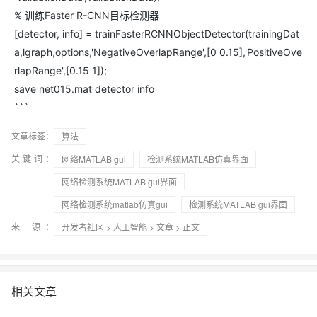
% 训练Faster R-CNN目标检测器
[detector, info] = trainFasterRCNNObjectDetector(trainingDat
a,lgraph,options,'NegativeOverlapRange',[0 0.15],'PositiveOve
rlapRange',[0.15 1]);
save net015.mat detector info
```
文章标签：
算法
关键词：
网络MATLAB gui
检测系统MATLAB仿真界面
网络检测系统MATLAB gui界面
网络检测系统matlab仿真gui
检测系统MATLAB gui界面
来 源：
开发者社区
>
人工智能
>
文章
> 正文
相关文章