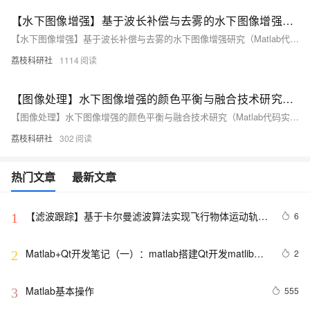
【水下图像增强】基于波长补偿与去雾的水下图像增强研究（Matlab代码实现）
【水下图像增强】基于波长补偿与去雾的水下图像增强研究（Matlab代码实现）
荔枝科研社
1114
【图像处理】水下图像增强的颜色平衡与融合技术研究（Matlab代码实现）
【图像处理】水下图像增强的颜色平衡与融合技术研究（Matlab代码实现）
荔枝科研社
302
热门文章
最新文章
【滤波跟踪】基于卡尔曼滤波算法实现飞行物体运动轨迹
6
1
预测附matlab代码
Matlab+Qt开发笔记（一）：matlab搭建Qt开发matlib环
2
2
境以及Demo测试
Matlab基本操作
555
3