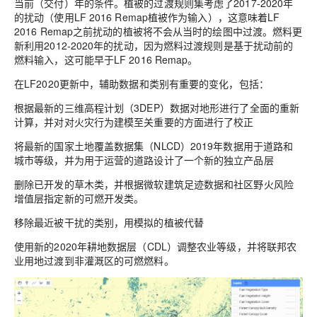
当前（交付）年的条件。植被的过渡规则集考虑了2017-2020年
的扰动（使用LF 2016 Remap植被作为输入），这意味着LF
2016 Remap之前扰动的植被将不会从当时的绘图中过渡。燃料更
新利用2012-2020年的扰动，因为燃料过渡规则是基于扰动前的
燃料输入，这可能早于LF 2016 Remap。
在LF2020更新中，辅助数据和类别有重要的变化，包括：
根据最新的三维高程计划（3DEP）数据对地形进行了全面的重新
计算，并对对火灾行为建模至关重要的方面进行了校正
将最新的国家土地覆盖数据集（NLCD）2019年数据用于道路和
城市等级，并为用于运营的道路设计了一个新的独立产品层
删除已开发的草木类，并根据微软建筑足迹数据和社区野火风险
增值层指定新的可燃开发类。
移除最近被干扰的类别，用模拟的植被代替
使用新的2020年耕地数据层（CDL）调整农业等级，并将联邦农
业用地过渡到非灌溉区的可燃燃料。