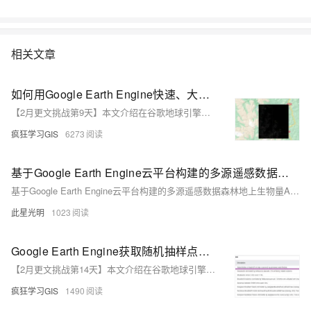
相关文章
如何用Google Earth Engine快速、大量下载遥感影像数据？
【2月更文挑战第9天】本文介绍在谷歌地球引擎（Google Earth Engine，GEE）中，批量下载指定时间范围、空间范围的遥感影像数据（包括Landsat、Sentinel等）的方法~
疯狂学习GIS
6273
基于Google Earth Engine云平台构建的多源遥感数据森林地上生物量AGB估算模型含生物量模型应用APP
基于Google Earth Engine云平台构建的多源遥感数据森林地上生物量AGB估算模型含生物量模型应用APP
此星光明
1023
Google Earth Engine获取随机抽样点并均匀分布在栅格的不同数值区中
【2月更文挑战第14天】本文介绍在谷歌地球引擎（Google Earth Engine，GEE）中，按照给定的地表分类数据，对每一种不同的地物类型，分别加以全球范围内随机抽样点自动批量选取的方法~
疯狂学习GIS
1490