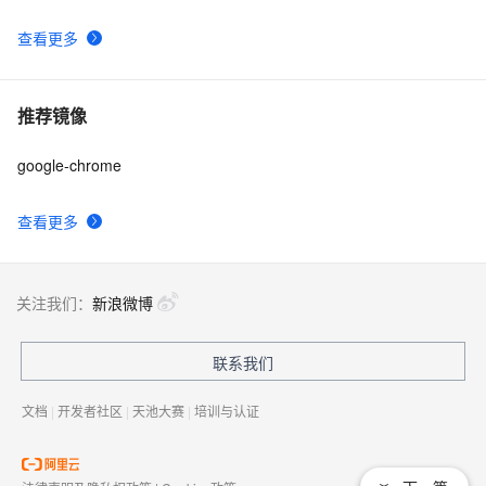
Google 宣布将 Istio 商标转移给 Open Usage Commons 
1
10
查看更多
| 云原生生态周报 Vol. 57
推荐镜像
google-chrome
查看更多
关注我们：
新浪微博
联系我们
文档
|
开发者社区
|
天池大赛
|
培训与认证