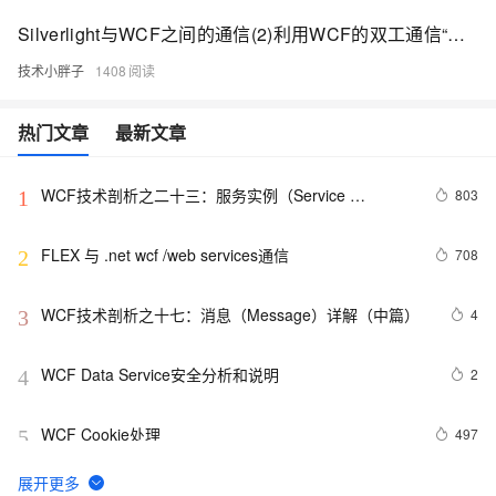
Silverlight与WCF之间的通信(2)利用WCF的双工通信“推送”给SL数据
技术小胖子
1408
热门文章
最新文章
WCF技术剖析之二十三：服务实例（Service 
803
1
Instance）生命周期如何控制[中篇]
FLEX 与 .net wcf /web services通信
708
2
WCF技术剖析之十七：消息（Message）详解（中篇）
4
3
WCF Data Service安全分析和说明
2
4
WCF Cookie处理
497
5
Wcf通讯基础框架方案（五）——更新通知
472