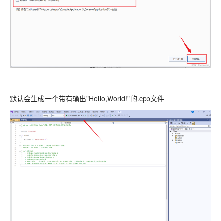
默认会生成一个带有输出"Hello,World!"的.cpp文件