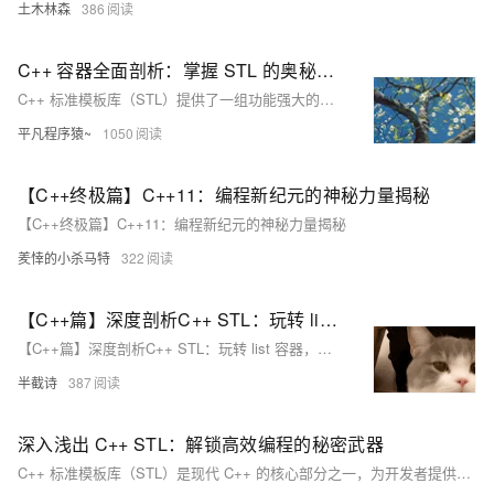
土木林森
386
C++ 容器全面剖析：掌握 STL 的奥秘，从入门到高效编程
C++ 标准模板库（STL）提供了一组功能强大的容器类，用于存储和操作数据集合。不同的容器具有独特的特性和应用场景，因此选择合适的容器对于程序的性能和代码的可读性至关重要。对于刚接触 C++ 的开发者来说，了解这些容器的基础知识以及它们的特点是迈向高效编程的重要一步。本文将详细介绍 C++ 常用的容器，包括序列容器（`std::vector`、`std::array`、`std::list`、`std::deque`）、关联容器（`std::set`、`std::map`）和无序容器（`std::unordered_set`、`std::unordered_map`），全面解析它们的特点、用法
平凡程序猿~
1050
【C++终极篇】C++11：编程新纪元的神秘力量揭秘
【C++终极篇】C++11：编程新纪元的神秘力量揭秘
羑悻的小杀马特
322
【C++篇】深度剖析C++ STL：玩转 list 容器，解锁高效编程的秘密武器2
【C++篇】深度剖析C++ STL：玩转 list 容器，解锁高效编程的秘密武器
半截诗
387
深入浅出 C++ STL：解锁高效编程的秘密武器
C++ 标准模板库（STL）是现代 C++ 的核心部分之一，为开发者提供了丰富的预定义数据结构和算法，极大地提升了编程效率和代码的可读性。理解和掌握 STL 对于 C++ 开发者来说至关重要。以下是对 STL 的详细介绍，涵盖其基础知识、发展历史、核心组件、重要性和学习方法。