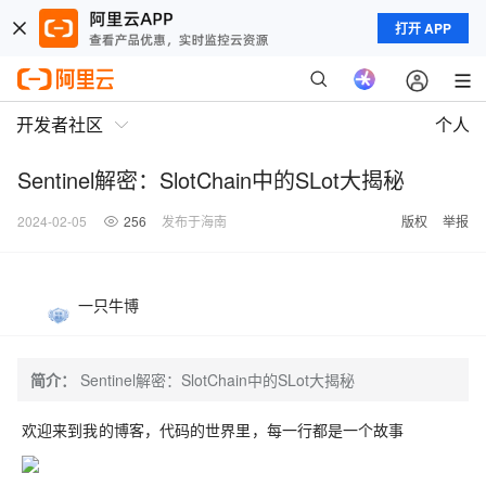
打开 APP
开发者社区
个人
Sentinel解密：SlotChain中的SLot大揭秘
2024-02-05
256
发布于海南
版权
举报
一只牛博
简介：
Sentinel解密：SlotChain中的SLot大揭秘
欢迎来到我的博客，代码的世界里，每一行都是一个故事