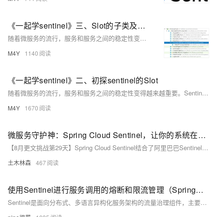
《一起学sentinel》三、Slot的子类及实现之NodeSelectorSlot和ClusterBuilderSlot
随着微服务的流行，服务和服务之间的稳定性变得越来越重要。Sentinel 以流量为切入点，从流量控制、熔断降级、系统负载保护等多个维度保护服务的稳定性。
M4Y
1140
《一起学sentinel》二、初探sentinel的Slot
随着微服务的流行，服务和服务之间的稳定性变得越来越重要。Sentinel 以流量为切入点，从流量控制、熔断降级、系统负载保护等多个维度保护服务的稳定性。
M4Y
1670
微服务守护神：Spring Cloud Sentinel，让你的系统在流量洪峰中稳如磐石！
【8月更文挑战第29天】Spring Cloud Sentinel结合了阿里巴巴Sentinel的流控、降级、熔断和热点规则等特性，为微服务架构下的应用提供了一套完整的流量控制解决方案。它能够有效应对突发流量，保护服务稳定性，避免雪崩效应，确保系统在高并发下健康运行。通过简单的配置和注解即可实现高效流量控制，适用于高并发场景、依赖服务不稳定及资源保护等多种情况，显著提升系统健壮性和用户体验。
土木林森
467
使用Sentinel进行服务调用的熔断和限流管理（SpringCloud2023实战）
Sentinel是面向分布式、多语言异构化服务架构的流量治理组件，主要以流量为切入点，从流量路由、流量控制、流量整形、熔断降级、系统自适应过载保护、热点流量防护等多个维度来帮助开发者保障微服务的稳定性。