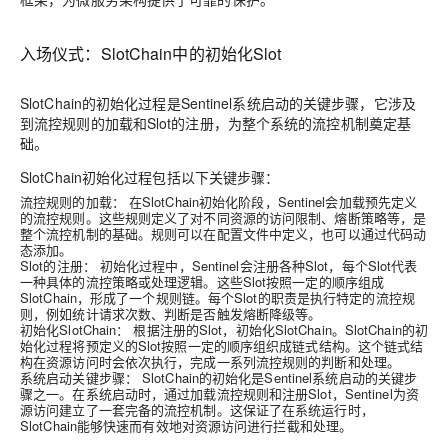
入场仪式：SlotChain中的初始化Slot
SlotChain的初始化过程是Sentinel系统启动的关键步骤，它涉及
到流控规则的加载和Slot的注册，为整个系统的流控机制奠定基
础。
SlotChain初始化过程包括以下关键步骤：
流控规则的加载：
在SlotChain初始化阶段，Sentinel会加载预先定义
的流控规则。这些规则定义了对不同资源的访问限制、熔断策略等，是
整个流控机制的基础。规则可以在配置文件中定义，也可以通过代码动
态添加。
Slot的注册：
初始化过程中，Sentinel会注册各种Slot，每个Slot代表
一种具体的流控策略或处理逻辑。这些Slot按照一定的顺序组成
SlotChain，形成了一个规则链。每个Slot的职责是执行特定的流控规
则，例如统计请求次数、判断是否触发熔断降级等。
初始化SlotChain：
根据注册的Slot，初始化SlotChain。SlotChain的初
始化过程将预定义的Slot按照一定的顺序组织成链式结构。这个链式结
构在资源访问时会依次执行，完成一系列流控规则的判断和处理。
系统启动关键步骤：
SlotChain的初始化是Sentinel系统启动的关键步
骤之一。在系统启动时，通过加载流控规则和注册Slot，Sentinel为资
源访问建立了一套完备的流控机制。这保证了在系统运行时，
SlotChain能够快速而有效地对资源访问进行拦截和处理。