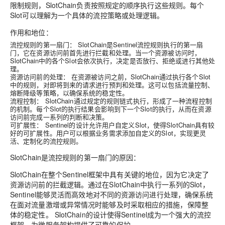
限制规则，SlotChain负责按照规定的顺序执行这些规则。每个
Slot可以理解为一个具体的流控策略或处理逻辑。
作用和地位：
流控规则的第一扇门：
SlotChain是Sentinel流控规则执行的第一扇
门，它在资源访问前首先进行拦截和处理。当一个资源被访问时，
SlotChain中的各个Slot会依次执行，决定是否放行、拒绝或进行其他处
理。
资源访问前的处理：
在资源被访问之前，SlotChain通过执行各个Slot
中的规则，对即将到来的请求进行预判和处理。这可以包括流量控制、
熔断降级等策略，以确保系统的稳定性。
流程控制：
SlotChain通过规定的规则链式执行，形成了一种流程控制
的机制。每个Slot的执行结果会影响到下一个Slot的执行，从而在资源
访问前完成一系列的判断和决策。
可扩展性：
Sentinel的设计允许用户自定义Slot，使得SlotChain具有较
好的可扩展性。用户可以根据业务需求添加自定义的Slot，实现更灵
活、定制化的流控规则。
SlotChain是流控规则的第一扇门的原因：
SlotChain在整个Sentinel框架中具有关键的地位，因为它决定了
资源访问前的拦截逻辑。通过在SlotChain中执行一系列的Slot，
Sentinel能够灵活而高效地对不同的资源访问进行处理，确保系统
在面对流量激增或异常情况时能够及时采取相应的措施，保障整
体的稳定性。 SlotChain的设计使得Sentinel成为一个强大的流控
框架，为微服务架构提供了可靠的保护。