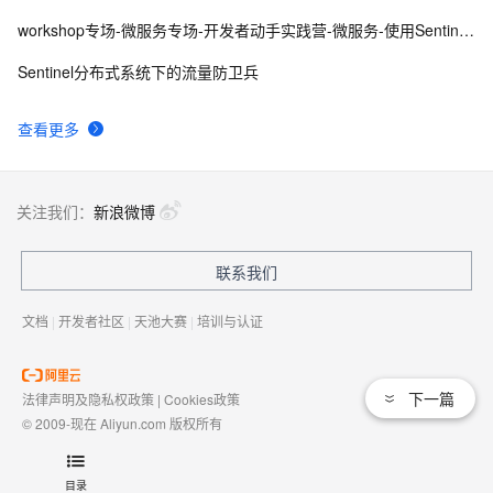
workshop专场-微服务专场-开发者动手实践营-微服务-使用Sentinel进行微服务流量控制
Sentinel分布式系统下的流量防卫兵
查看更多
关注我们：
新浪微博
联系我们
文档
|
开发者社区
|
天池大赛
|
培训与认证
下一篇
法律声明及隐私权政策
|
Cookies政策
© 2009-现在 Aliyun.com 版权所有
增值电信业务经营许可证：
浙B2-20080101
域名注册服务机构许可：
浙D3-20210002
目录