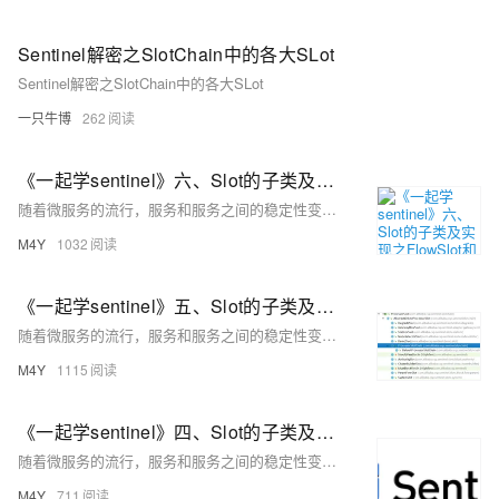
Sentinel解密之SlotChain中的各大SLot
Sentinel解密之SlotChain中的各大SLot
一只牛博
262
《一起学sentinel》六、Slot的子类及实现之FlowSlot和DegradeSlot
随着微服务的流行，服务和服务之间的稳定性变得越来越重要。Sentinel 以流量为切入点，从流量控制、熔断降级、系统负载保护等多个维度保护服务的稳定性。
M4Y
1032
《一起学sentinel》五、Slot的子类及实现之AuthoritySlot和SystemSlot
随着微服务的流行，服务和服务之间的稳定性变得越来越重要。Sentinel 以流量为切入点，从流量控制、熔断降级、系统负载保护等多个维度保护服务的稳定性。
M4Y
1115
《一起学sentinel》四、Slot的子类及实现之LogSlot和StatisticSlot
随着微服务的流行，服务和服务之间的稳定性变得越来越重要。Sentinel 以流量为切入点，从流量控制、熔断降级、系统负载保护等多个维度保护服务的稳定性。
M4Y
711