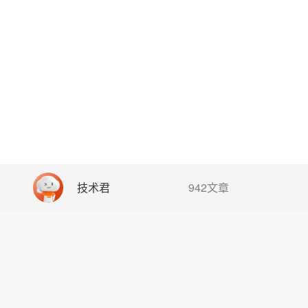
技术君
942文章