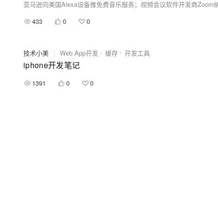
亚马逊向美国Alexa设备推免费音乐服务；视频会议软件开发商Zoom
433
0
0
技术小美
|
Web App开发
缓存
开发工具
iphone开发笔记
1391
0
0