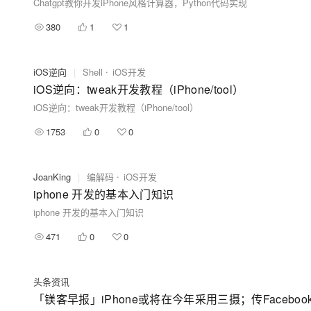
Chatgpt教你开发iPhone风格计算器，Python代码实现
380
1
1
iOS逆向
|
Shell
iOS开发
iOS逆向：tweak开发教程（iPhone/tool）
iOS逆向：tweak开发教程（iPhone/tool）
1753
0
0
JoanKing
|
编解码
iOS开发
iphone 开发的基本入门知识
iphone 开发的基本入门知识
471
0
0
头条资讯
「镁客早报」iPhone或将在今年采用三摄；传Face