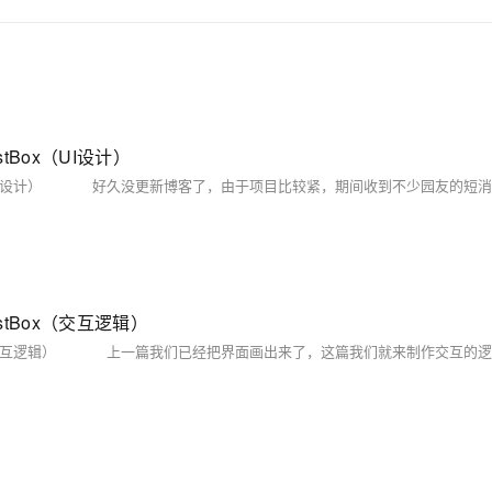
tBox（UI设计）
stBox（交互逻辑）