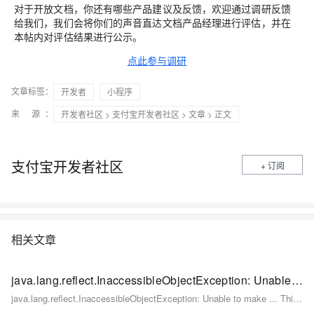
对于开放文档，你还有哪些产品建议及反馈，欢迎通过调研反馈
给我们，我们会将你们的声音直达文档产品经理进行评估，并在
本帖内对评估结果进行公示。
点此参与调研
文章标签：
开发者
小程序
来 源：
开发者社区
>
支付宝开发者社区
>
文章
> 正文
支付宝开发者社区
+ 订阅
相关文章
java.lang.reflect.InaccessibleObjectException: Unable to make
java.lang.reflect.InaccessibleObjectException: Unable to make ... This exception occurs in a wide variety of scenarios when running an application on Java 9.