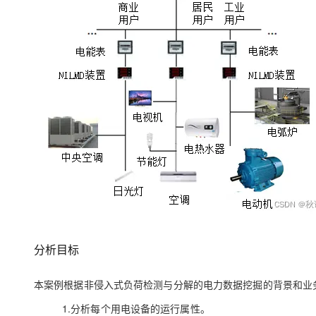
大模型解决方案
迁移与运维管理
快速部署 Dify，高效搭建 
专有云
10 分钟在聊天系统中增加
分析目标
本案例根据非侵入式负荷检测与分解的电力数据挖掘的背景和业
1.分析每个用电设备的运行属性。