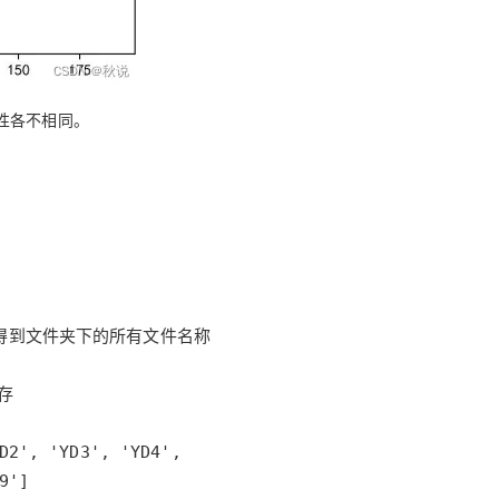
性各不相同。