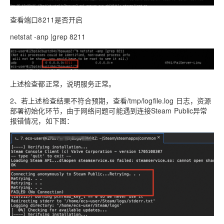
查看端口8211是否开启
netstat -anp |grep 8211
上述检查都正常，说明服务正常。
2、若上述检查结果不符合预期，查看/tmp/logfile.log 日志，资源
部署初始化环节，由于网络问题可能遇到连接Steam Public异常
报错情况，如下图：