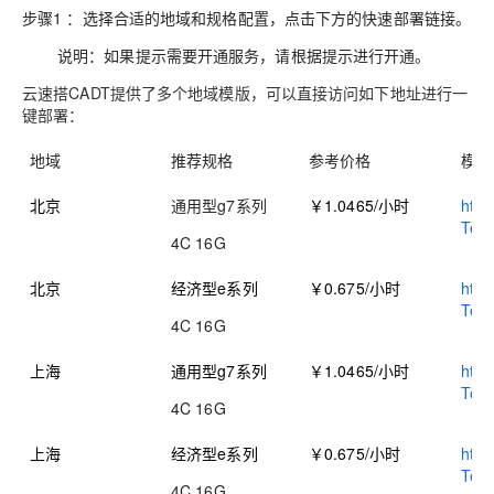
步骤1 ：选择合适的地域和规格配置，点击下方的快速部署链接。
说明：如果提示需要开通服务，请根据提示进行开通。
云速搭CADT提供了多个地域模版，可以直接访问如下地址进行一
键部署：
地域
推荐规格
参考价格
模板
北京
通用型g7系列
￥1.0465/小时
http
Tem
4C 16G
北京
经济型e系列
￥0.675/小时
http
Tem
4C 16G
上海
通用型g7系列
￥1.0465/小时
http
Tem
4C 16G
上海
经济型e系列
￥0.675/小时
http
Tem
4C 16G