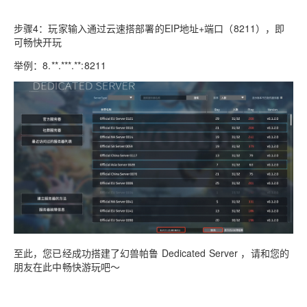
步骤4：玩家输入通过云速搭部署的EIP地址+端口（8211），即
可畅快开玩
举例：
8.**.***.**:8211
至此，您已经成功搭建了幻兽帕鲁 Dedicated Server ，请和您的
朋友在此中畅快游玩吧～