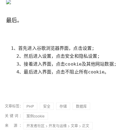
最后。
  4、最后进入界面，点击不阻止所有cookie。
文章标签：
PHP
安全
存储
数据库
关键词：
案例cookie
来 源：
开发者社区
>
开发与运维
>
文章
> 正文