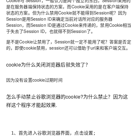
Cookie与 Session，一般认为是两个独立的东西，Session采用的
是在服务器端保持状态的方案，而Cookie采用的是在客户端保持
状态的方案。但为什么禁用Cookie就不能得到Session呢？因为
Session是用Session ID来确定当前对话所对应的服务器
Session，而Session ID是通过Cookie来传递的，禁用Cookie相当
于失去了Session ID，也就得不到Session了。
是不是Cookie让禁用了，Session就一定不能用了呢？答案是否定
的，即使cookie禁用，session还可以借助于url来和客户端交互。
cookie为什么关闭浏览器后就失效了？
因为没有设置cookie过期时间
怎么手动禁止谷歌浏览器的cookie?为什么禁止？因为这
样这个程序才能起效果.