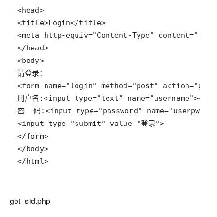
</html>
get_sid.php