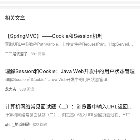
相关文章
【SpringMVC】——Cookie和Session机制
获取URL中参数@PathVarible，上传文件@RequestPart，HttpServerlet（getCookies()方法，getAttribute方法，setAttribute方法，）HttpSession(getAttribute方法)，@SessionAttribute
三三是该溜子
891
理解Session和Cookie：Java Web开发中的用户状态管理
理解Session和Cookie：Java Web开发中的用户状态管理
龙大吉
388
计算机网络常见面试题（二）：浏览器中输入URL返回页面过程、HTTP协议特点，GET、POST的区别，Cookie与Session
计算机网络常见面试题（二）：浏览器中输入URL返回页面过程、HTTP协议特点、状态码、报文格式，GET、POST的区别，DNS的解析过程、数字证书、Cookie与Session，对称加密和非对称加密
qhhf_地道酬勤
822