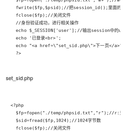
  ?>
set_sid.php