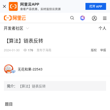
打开 APP
开发者社区
个人
【算法】链表反转
2024-01-30
176
发布于海南
版权
举报
无花和果-22543
简介：
【算法】链表反转
题目