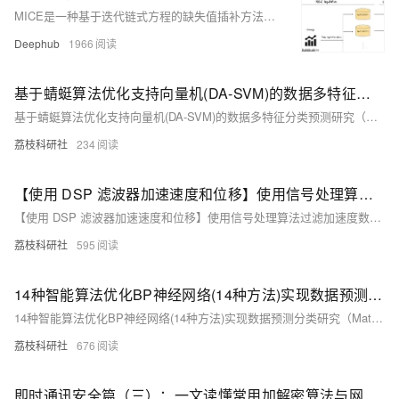
MICE是一种基于迭代链式方程的缺失值插补方法，通过构建后验分布并生成多个完整数据集，有效量化不确定性。相比简单填补，MICE利用变量间复杂关系，提升插补准确性，适用于多变量关联、缺失率高的场景。本文结合PMM与线性回归，详解其机制并对比效果，验证其在统计推断中的优势。
Deephub
1966
基于蜻蜓算法优化支持向量机(DA-SVM)的数据多特征分类预测研究（Matlab代码实现）
基于蜻蜓算法优化支持向量机(DA-SVM)的数据多特征分类预测研究（Matlab代码实现）
荔枝科研社
234
【使用 DSP 滤波器加速速度和位移】使用信号处理算法过滤加速度数据并将其转换为速度和位移研究（Matlab代码实现）
【使用 DSP 滤波器加速速度和位移】使用信号处理算法过滤加速度数据并将其转换为速度和位移研究（Matlab代码实现）
荔枝科研社
595
14种智能算法优化BP神经网络(14种方法)实现数据预测分类研究（Matlab代码实现）
14种智能算法优化BP神经网络(14种方法)实现数据预测分类研究（Matlab代码实现）
荔枝科研社
676
即时通讯安全篇（三）：一文读懂常用加解密算法与网络通讯安全