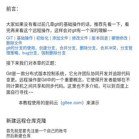
前言：
大家如果没有看过前几章git的基础操作的话，推荐先看一下，看
完再来看这个远程操作，这样会对git有一个深的理解~~
GIT | 基础操作 | 初始化 | 添加文件 | 修改文件 | 版本回退 | 撤销修改 |
删除文件
git的分支的使用，创建分支，合并分支，删除分支，合并冲突，分支管
理策略，bug分支，强制删除分支
接下来我们对本章的正题：
Git是一款分布式版本控制系统，它允许团队协同开发并追踪代码
变更。远程操作是Git中的一个重要概念，它使得开发者能够在不
同计算机之间共享和同步代码。这里也不多介绍，可以到百度上
面自行寻找~~
本教程使用的是码云（
gitee.com
）来演示
新建远程仓库克隆
首先就是要先注册一个自己的账号
然后新建仓库