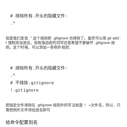
.*
但是我们发现 .* 这个规则把 .gitignore 也排除了。虽然可以⽤ git add -
f 强制添加进去，但有强迫症的同学还是希望不要破坏 .gitignore 规
则，这个时候，可以添加⼀条例外规则：
!.gitignore
把指定文件排除在 .gitignore 规则外的写法就是
+文件名，所以，只
!
需把例外文件添加进去即可
给命令配置别名