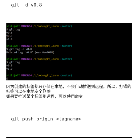
git -d v0.8
因为创建的标签都只存储在本地，不会⾃动推送到远程。所以，打错的
标签可以在本地安全删除
如果要推送某个标签到远程，可以使用命令
git push origin <tagname>