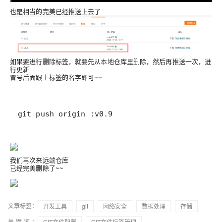
也是相当的完美已经推送上去了
如果要进行删除标签，就要先从本地仓库里删除，然后再推送一次，进
行更新
冒号后面跟上标签的名字即可~~
git push origin :v0.9
我们再次来远端仓库
已经完美删除了~~
文章标签：
开发工具
git
网络安全
数据处理
存储
关键词：
GIT文件配置
GIT文件标签管理