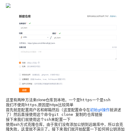
这里有两种方法来clone仓库到本地，一个是
一个是
https
ssh
我们不使用
,原因是https比较简单
https
首先就是配置用户名和邮箱然后（这里配置命令在
初始git操作
就讲述
了）然后直接使用这个命令
git clone 复制的仓库链接
接下来我们就使用这个
来配置一下
ssh
使用ssh方式克隆仓库，由于我们没有添加公钥到远端库中，所以会克
隆失败，这里就不演示了，接下来我们就开始配置一下如何将公钥添加