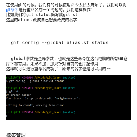
在使用git的时候，我们有的时候使用命令太长太麻烦了，我们可以将
git命令
进行重命名成一个简短的，我们这样操作：
比如我们将
简写成
git status
git st
这里的
改成自己想要改成的名字
alias.
git config --global alias.st status
参数是全局参数，也就是这些命令在这台电脑的所有Git仓
--global
库下都有⽤。如果不加，那只针对当前的仓库起作用
这样就可以进行重命名成功了，原来的名字也是可以用的~~
标签管理