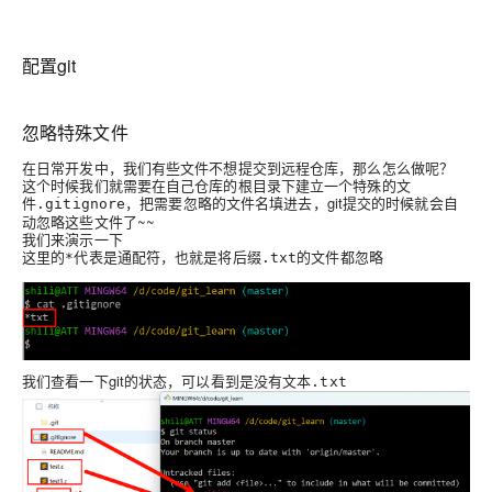
配置git
忽略特殊文件
在日常开发中，我们有些文件不想提交到远程仓库，那么怎么做呢？
这个时候我们就需要在自己仓库的根目录下建立一个特殊的文
件
，把需要忽略的文件名填进去，git提交的时候就会自
.gitignore
动忽略这些文件了~~
我们来演示一下
这里的
代表是通配符，也就是将后缀
的文件都忽略
*
.txt
我们查看一下git的状态，可以看到是没有
文本.txt