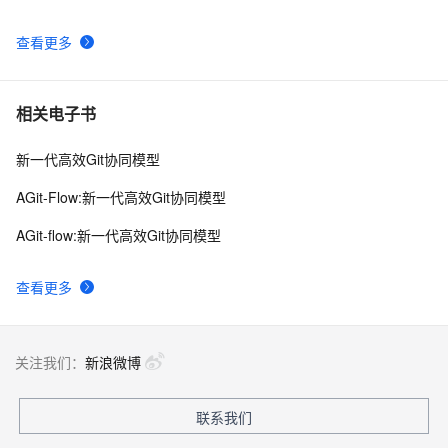
成功解决git rebase问题：First, rewinding head to 
4
9
replay your work on top of it...
查看更多
【Git】Git报错：This repositorysize xxMB, exceeds 
3
10
1024.00 MB.
相关电子书
新一代高效Git协同模型
AGit-Flow:新一代高效Git协同模型
AGit-flow:新一代高效Git协同模型
查看更多
关注我们：
新浪微博
联系我们