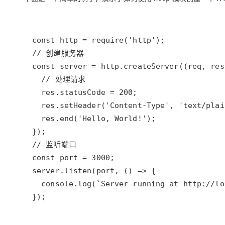
大模型解决方案
迁移与运维管理
快速部署 Dify，高效搭建 
专有云
10 分钟在聊天系统中增加
});