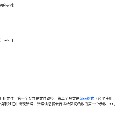
单的示例：
的文件。第一个参数是文件路径，第二个参数是
编码格式
（这里使用
t
果读取过程中出现错误，错误信息将会传递给回调函数的第一个参数
err