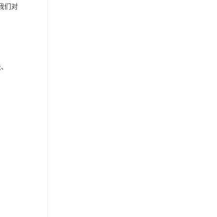
我们对
法、