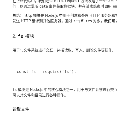
在上述代码中，我们通过
方法发送了一个 GET
http.request
们可以通过监听
事件获取数据块，并在请求结束时调用
data
en
总结：
模块是 Node.js 中用于创建和处理 HTTP 服
http
发送 HTTP 请求到其他服务器。通过
和
对象，我们可
req
res
2.
模块
fs
用于与文件系统进行交互，包括读取、写入、删除文件等操作。
const fs = require('fs');
模块是 Node.js 中的核心模块之一，用于与文件系统进
fs
可以对文件和目录进行各种操作。
读取文件