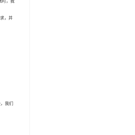
据时，我
请求，并
，我们