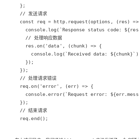
req.end();