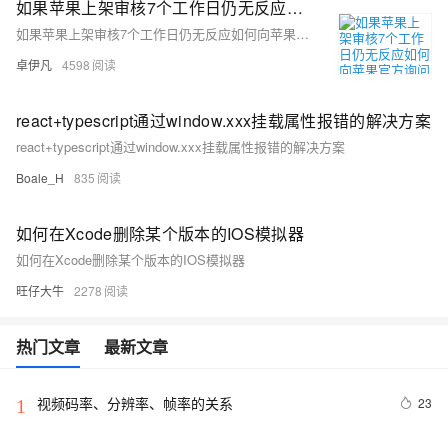
如果苹果上架审核7个工作日仍无反应如何向苹果官方询问进度和提交反馈-App Store Connect方式和发送邮件询问方式-优雅草卓伊凡
如果苹果上架审核7个工作日仍无反应如何向苹果官方询问进度和提交反馈-App Store Connect方式和发送邮件询问方式-优雅草卓伊凡
卓伊凡
4598
react+typescript通过window.xxx挂载属性报错的解决方案
react+typescript通过window.xxx挂载属性报错的解决方案
Boale_H
835
如何在Xcode删除某个版本的IOS模拟器
如何在Xcode删除某个版本的IOS模拟器
旺仔大牛
2278
热门文章
最新文章
视频码率、分辨率、帧率的关系
23
1