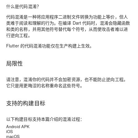
什么是代码混淆？
代码混淆是一种将应用程序二进制文件转换为功能上等价，但人
类难于阅读和理解的行为。在编译 Dart 代码时，混淆会隐藏函数
和类的名称，并用其他符号替代每个符号，从而使攻击者难以进
行逆向工程。
Flutter 的代码混淆功能仅在生产构建上生效。
局限性
请注意，混淆你的代码并不会加密资源，也不能防止逆向工程。
它只是用更晦涩的名称重命名这些符号。
支持的构建目标
以下构建目标支持本篇介绍的混淆过程：
Android APK
iOS
macOS