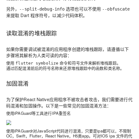
另外，
选项也可以不使用
--split-debug-info
--obfuscate
来提取 Dart 程序符号，以减少代码体积。
读取混淆的堆栈跟踪
如果你需要调试被混淆的应用程序创建的堆栈跟踪，请遵循以下
步骤将其解析为人类可读的内容：
使用
命令和符号文件来解析堆栈跟踪。
flutter symbolize
通过匹配混淆前后的符号名称来还原堆栈跟踪中的函数和类名称。
加固混淆
为了保护React Native应用程序不被攻击者攻击，我们需要进行代
码混淆和加固操作。以下是一些常见的加固混淆方法：
使用iPAGuard等工具进行IPA重签名
使用iPAGuardr对JavaScript代码进行混淆，只要是ipa都可以，不限制
OC，Swift，Flutter，React Native，H5类app。可对IOS ipa 文件的代