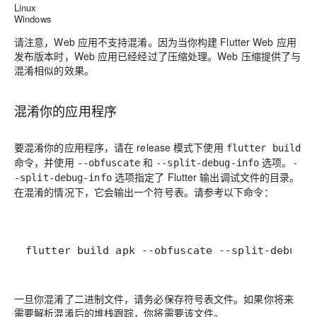
Linux
Windows
请注意，Web 应用不支持混淆。因为当你构建 Flutter Web 应用
发布版本时，Web 应用已经经过了压缩处理。Web 压缩提供了与
混淆相似的效果。
混淆你的应用程序
要混淆你的应用程序，请在 release 模式下使用
flutter build
命令，并使用
和
选项。
--obfuscate
--split-debug-info
-
选项指定了 Flutter 输出调试文件的目录。
-split-debug-info
在混淆的情况下，它会输出一个符号表。请参考以下命令：
flutter build apk --obfuscate --split-debug-i
一旦你混淆了二进制文件，请务必保存符号表文件。如果你将来
需要解析混淆后的堆栈跟踪，你将需要该文件。