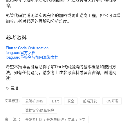
踪。
尽管代码混淆无法实现完全的加密或防止逆向工程，但它可以增
加攻击者对代码的理解和分析难度。
参考资料
Flutter Code Obfuscation
ipaguard官方文档
ipaguard重签名与加固混淆文档
希望本篇博客能帮助你了解Dart代码混淆的基本概念和使用方
法。如有任何疑问，请参考上述参考资料或留言咨询。谢谢阅
读！
✨ 💻 🔒
文章标签：
云解析DNS
Dart
安全
前端开发
iOS开发
数据安全/隐私保护
来 源：
开发者社区
>
开发与运维
>
文章
> 正文