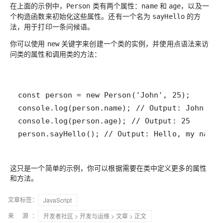
在上面的示例中，
类有两个属性：
和
，以及一
Person
name
age
个构造函数来初始化这些属性。还有一个名为
的方
sayHello
法，用于打印一条问候语。
你可以使用
关键字来创建一个类的实例，并使用点语法来访
new
问类的属性和调用类的方法：
person.sayHello(); // Output: Hello, my name 
这只是一个简单的示例，你可以根据需要在类中定义更多的属性
和方法。
文章标签：
JavaScript
来 源：
开发者社区
>
开发与运维
>
文章
> 正文