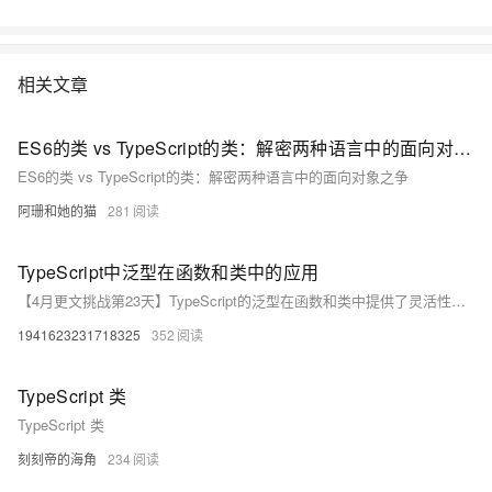
相关文章
ES6的类 vs TypeScript的类：解密两种语言中的面向对象之争
ES6的类 vs TypeScript的类：解密两种语言中的面向对象之争
阿珊和她的猫
281
TypeScript中泛型在函数和类中的应用
【4月更文挑战第23天】TypeScript的泛型在函数和类中提供了灵活性，允许处理多种数据类型。了解泛型是掌握TypeScript类型系统的关键。
1941623231718325
352
TypeScript 类
TypeScript 类
刻刻帝的海角
234