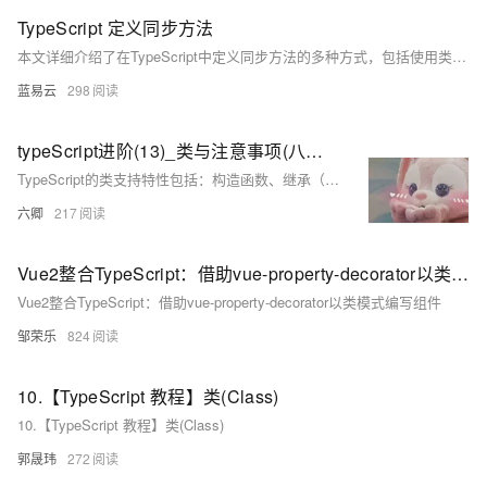
TypeScript 定义同步方法
本文详细介绍了在TypeScript中定义同步方法的多种方式，包括使用类、接口、泛型和复杂的数据操作示例。通过理解这些方法，你可以在实际项目中有效地组织和管理你的代码，提高代码的可读性和维护性。
蓝易云
298
typeScript进阶(13)_类与注意事项(八项特性)
TypeScript的类支持特性包括：构造函数、继承（使用`extends`）、公有/私有/受保护修饰符、只读修饰符、参数属性、存取器（getters/setters）、抽象类（用`abstract`声明）。类可用作类型。
六卿
217
Vue2整合TypeScript：借助vue-property-decorator以类模式编写组件
Vue2整合TypeScript：借助vue-property-decorator以类模式编写组件
邹荣乐
824
10.【TypeScript 教程】类(Class)
10.【TypeScript 教程】类(Class)
郭晟玮
272