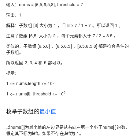
输入：nums = [6,5,6,5,8], threshold = 7
输出：1
解释：子数组 [8] 大小为 1 ，且 8 > 7 / 1 = 7 。所以返回 1 。
注意子数组 [6,5] 大小为 2 ，每个元素都大于 7 / 2 = 3.5 。
类似的，子数组 [6,5,6] ，[6,5,6,5] ，[6,5,6,5,8] 都是符合条件的
子数组。
所以返回 2, 3, 4 和 5 都可以。
提示：
5
1 <= nums.length <= 10
9
1 <= nums[i], threshold <= 10
枚举子数组的
最小值
以nums[i]为最小值的左边界是从右向左第一个小于nums[i]的数，
假定其下标为left。如果不存在,left为-1。