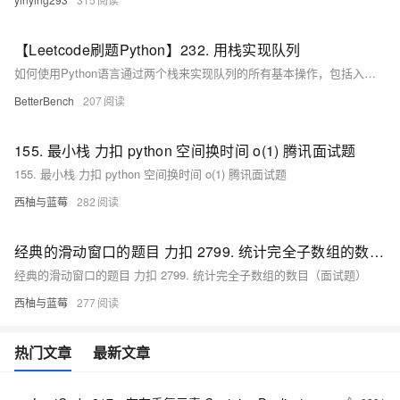
【Leetcode刷题Python】232. 用栈实现队列
如何使用Python语言通过两个栈来实现队列的所有基本操作，包括入队(push)、出队(pop)、查看队首元素(peek)和判断队列是否为空(empty)，并提供了相应的代码实现。
BetterBench
207
155. 最小栈 力扣 python 空间换时间 o(1) 腾讯面试题
155. 最小栈 力扣 python 空间换时间 o(1) 腾讯面试题
西柚与蓝莓
282
经典的滑动窗口的题目 力扣 2799. 统计完全子数组的数目（面试题）
经典的滑动窗口的题目 力扣 2799. 统计完全子数组的数目（面试题）
西柚与蓝莓
277
热门文章
最新文章