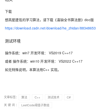
下载
想高屋建瓴的学习算法，请下载《喜缺全书算法册》doc版
https://download.csdn.net/download/he_zhidan/88348653
测试环境
操作系统：win7 开发环境： VS2019
C++17
或者 操作系统：win10 开发环境： VS2022
C++17
如无特殊说明，本
算法
用
C++
实现。
文章标签：
算法
C++
测试技术
C#
关键词：
LeetCode阈值子数组