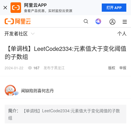
打开 APP
开发者社区
个人
【单调栈】LeetCode2334:元素值大于变化阈值
的子数组
2024-01-22
167
发布于黑龙江
版权
举报
闻缺陷则喜何志丹
简介：
【单调栈】LeetCode2334:元素值大于变化阈值的子数
组