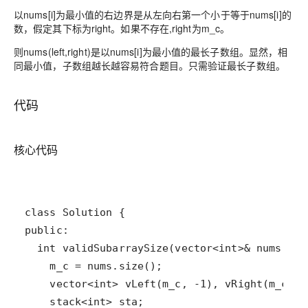
以nums[i]为最小值的右边界是从左向右第一个小于等于nums[i]的
数，假定其下标为right。如果不存在,right为m_c。
则nums(left,right)是以nums[i]为最小值的最长子数组。显然，相
同最小值，子数组越长越容易符合题目。只需验证最长子数组。
代码
核心代码