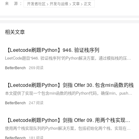
来 源：
开发者社区
>
开发与运维
>
文章
> 正文
相关文章
【Leetcode刷题Python】946. 验证栈序列
LeetCode题目“946. 验证栈序列”的Python解决方案，通过模拟栈的压入和弹出操作来验证给定的两个序列是否能通过合法的栈操作得到。
BetterBench
269
【Leetcode刷题Python】剑指 Offer 30. 包含min函数的栈
本文提供了实现一个包含min函数的栈的Python代码，确保min、push和pop操作的时间复杂度为O(1)。
BetterBench
247
【Leetcode刷题Python】剑指 Offer 09. 用两个栈实现队列
使用两个栈实现队列的Python解决方案，包括初始化两个栈、实现在队列尾部添加整数的appendTail方法和在队列头部删除整数的deleteHead方法，以及相应的示例操作。
BetterBench
181