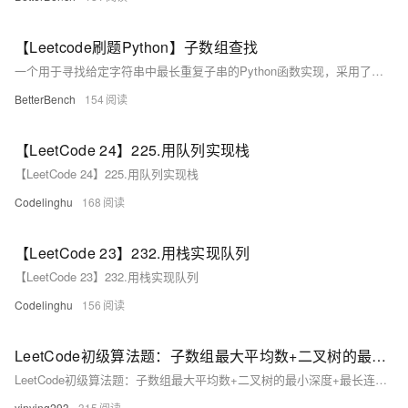
【Leetcode刷题Python】子数组查找
一个用于寻找给定字符串中最长重复子串的Python函数实现，采用了滑动窗口的方法来检测重复的子串。
BetterBench
154
【LeetCode 24】225.用队列实现栈
【LeetCode 24】225.用队列实现栈
Codelinghu
168
【LeetCode 23】232.用栈实现队列
【LeetCode 23】232.用栈实现队列
Codelinghu
156
LeetCode初级算法题：子数组最大平均数+二叉树的最小深度+最长连续递增序列+柠檬水找零
LeetCode初级算法题：子数组最大平均数+二叉树的最小深度+最长连续递增序列+柠檬水找零
yinying293
315