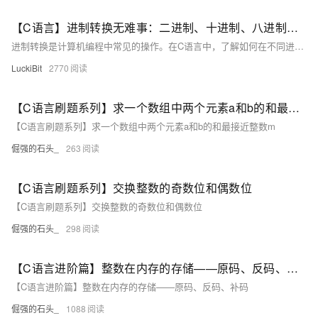
【C语言】进制转换无难事：二进制、十进制、八进制与十六进制的全解析与实例
进制转换是计算机编程中常见的操作。在C语言中，了解如何在不同进制之间转换数据对于处理和显示数据非常重要。本文将详细介绍如何在二进制、十进制、八进制和十六进制之间进行转换。
LuckiBit
2770
【C语言刷题系列】求一个数组中两个元素a和b的和最接近整数m
【C语言刷题系列】求一个数组中两个元素a和b的和最接近整数m
倔强的石头_
263
【C语言刷题系列】交换整数的奇数位和偶数位
【C语言刷题系列】交换整数的奇数位和偶数位
倔强的石头_
298
【C语言进阶篇】整数在内存的存储——原码、反码、补码
【C语言进阶篇】整数在内存的存储——原码、反码、补码
倔强的石头_
1088