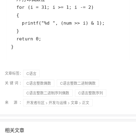
}
文章标签：
C语言
关键词：
C语言整数偶数
C语言整数二进制偶数
C语言整数二进制序列偶数
C语言整数序列
来 源：
开发者社区
>
开发与运维
>
文章
> 正文
相关文章