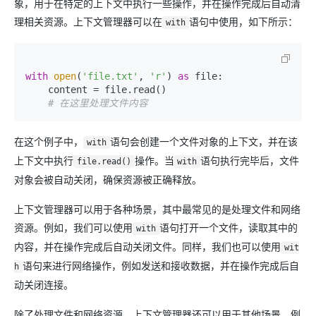
象，用于在特定的上下文中执行一些操作，并在操作完成后自动清
理相关资源。上下文管理器可以在
语句中使用，如下所示：
with
with
open
(
'file.txt'
, 
'r'
) 
as
 file:

    content = file.read()

# 在这里处理文件内容
在这个例子中，
语句会创建一个文件对象的上下文，并在该
with
上下文中执行
操作。当
语句执行完毕后，文件
file.read()
with
对象会被自动关闭，确保资源被正确释放。
上下文管理器可以用于各种场景，其中最常见的是处理文件和网络
资源。例如，我们可以使用
语句打开一个文件，读取其中的
with
内容，并在操作完成后自动关闭文件。同样，我们也可以使用
wit
语句来进行网络操作，例如发送和接收数据，并在操作完成后自
h
动关闭连接。
除了处理文件和网络资源，上下文管理器还可以用于其他场景，例