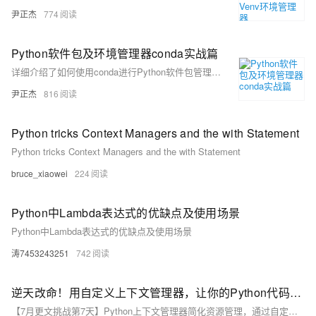
尹正杰
774
Python软件包及环境管理器conda实战篇
详细介绍了如何使用conda进行Python软件包管理及环境管理，包括查看、安装、卸载软件包，切换源，管理不同版本的Python环境，以及解决使用过程中可能遇到的错误。
尹正杰
816
Python tricks Context Managers and the with Statement
Python tricks Context Managers and the with Statement
bruce_xiaowei
224
Python中Lambda表达式的优缺点及使用场景
Python中Lambda表达式的优缺点及使用场景
涛7453243251
742
逆天改命！用自定义上下文管理器，让你的Python代码效率飙升
【7月更文挑战第7天】Python上下文管理器简化资源管理，通过自定义实现优雅控制。使用with语句自动执行资源获取和释放，确保异常安全。例如，FileContextManager类通过__enter__打开文件，__exit__关闭并处理异常。自定义上下文管理器可封装重复逻辑，增强功能如日志和监控，提升代码效率与质量。利用这一工具，代码更简洁、高效且易于维护。**