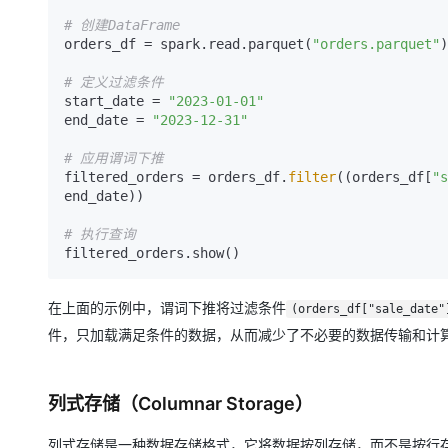
# 创建DataFrame
orders_df = spark.read.parquet(
"orders.parquet"
)

# 定义过滤条件
start_date = 
"2023-01-01"
end_date = 
"2023-12-31"
# 应用谓词下推
filtered_orders = orders_df.
filter
((orders_df[
"s
end_date))

# 执行查询
在上面的示例中，谓词下推将过滤条件
(orders_df["sale_date"
件，只加载满足条件的数据，从而减少了不必要的数据传输和计
列式存储（Columnar Storage）
列式存储是一种数据存储格式，它将数据按列存储，而不是按行