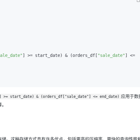
ale_date"
] >= start_date) & (orders_df[
"sale_date"
] <= 
应用于数
] >= start_date) & (orders_df["sale_date"] <= end_date)
算。
存储。这种存储方式具有许多优点，包括更高的压缩率、更快的查询性能