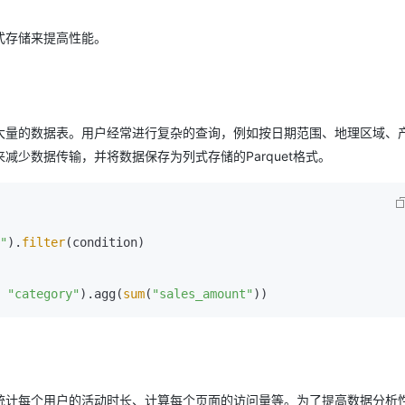
式存储来提高性能。
大量的数据表。用户经常进行复杂的查询，例如按日期范围、地理区域、
少数据传输，并将数据保存为列式存储的Parquet格式。
"
).
filter
(condition)

 
"category"
).agg(
sum
(
"sales_amount"
统计每个用户的活动时长、计算每个页面的访问量等。为了提高数据分析