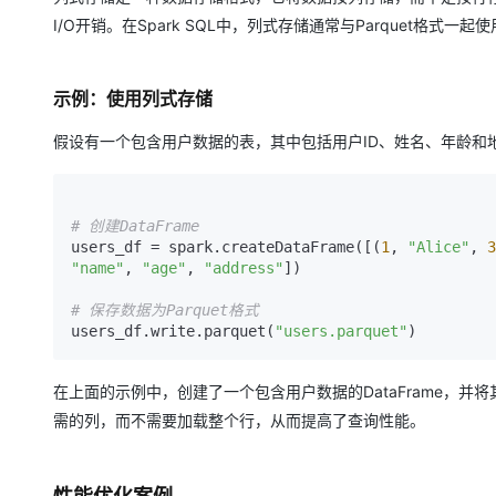
I/O开销。在Spark SQL中，列式存储通常与Parquet格式一
示例：使用列式存储
假设有一个包含用户数据的表，其中包括用户ID、姓名、年龄和地
# 创建DataFrame
users_df = spark.createDataFrame([(
1
, 
"Alice"
, 
3
"name"
, 
"age"
, 
"address"
])

# 保存数据为Parquet格式
users_df.write.parquet(
"users.parquet"
在上面的示例中，创建了一个包含用户数据的DataFrame，并将其
需的列，而不需要加载整个行，从而提高了查询性能。