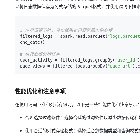
以将日志数据保存为列式存储的Parquet格式，并使用谓词下推
# 应用谓词下推，只加载指定日期范围内的数据
filtered_logs = spark.read.parquet(
"logs.parquet
end_date))

# 执行数据分析任务
user_activity = filtered_logs.groupBy(
"user_id"
)
page_views = filtered_logs.groupBy(
"page_url"
性能优化和注意事项
在使用谓词下推和列式存储时，以下是一些性能优化和注意事项
合理选择过滤条件：选择合适的过滤条件以减少数据传输和
使用合适的列式存储格式：选择适合您数据类型和查询模式的列