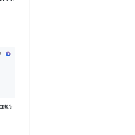
, 
要加载所