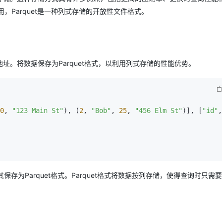
起使用，Parquet是一种列式存储的开放性文件格式。
址。将数据保存为Parquet格式，以利用列式存储的性能优势。
0
, 
"123 Main St"
), (
2
, 
"Bob"
, 
25
, 
"456 Elm St"
)], [
"id"
保存为Parquet格式。Parquet格式将数据按列存储，使得查询时只需