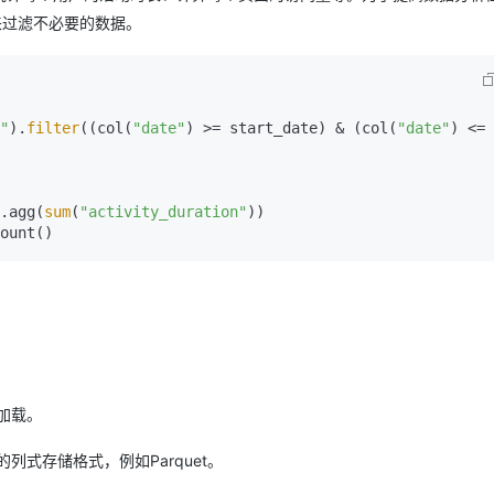
来过滤不必要的数据。
"
).
filter
((col(
"date"
) >= start_date) & (col(
"date"
) <= 
.agg(
sum
(
"activity_duration"
))

：
加载。
式存储格式，例如Parquet。