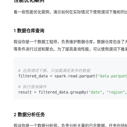
性能优化案例
看一些性能优化案例，演示如何在实际情况下使用谓词下推和列
1 数据仓库查询
假设你是一个数据工程师，负责维护数据仓库，数据仓库包含了
等条件进行过滤和聚合。为了提高查询性能，可以使用谓词下推来减
# 应用谓词下推，只加载满足条件的数据
filtered_data = spark.read.parquet(
"data.parquet
# 执行查询操作
result = filtered_data.groupBy(
"date"
, 
"region"
,
2 数据分析任务
假设你是一个数据分析师，负责分析大量的日志数据。任务包括