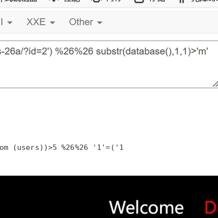
om (users))>5 %26%26 '1'=('1