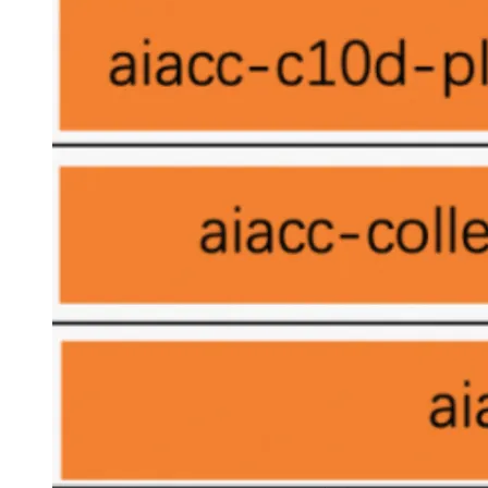
大模型解决方案
迁移与运维管理
快速部署 Dify，高效搭建 
专有云
10 分钟在聊天系统中增加