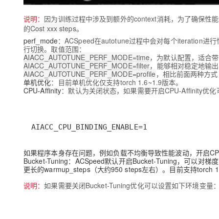
说明
：
因为训练过程中涉及到额外的context消耗，为了确保
的
Cost xxx steps
。
perf_mode
：ACSpeed在autotune过程中会对每个itera
行切换。取值范围：
AIACC_AUTOTUNE_PERF_MODE=time
，为默认配置，适合带
AIACC_AUTOTUNE_PERF_MODE=filter
，能够相对稳定地输出per
AIACC_AUTOTUNE_PERF_MODE=profile
，相比前面两种方式，
单机优化
：目前单机优化仅支持torch 1.6~1.9版本。
CPU-Affinity
：默认为关闭状态，如果需要开启CPU-Affinit
AIACC_CPU_BINDING_ENABLE=1
如果程序本身存在问题，例如负载不均衡导致性能波动，开启CPU-
Bucket-Tuning
：ACSpeed默认开启Bucket-Tuning，可
更长的warmup_steps（大约950 steps左右）。目前支持torch 1
说明
：
如果需要关闭Bucket-Tuning优化可以设置如下环境变量