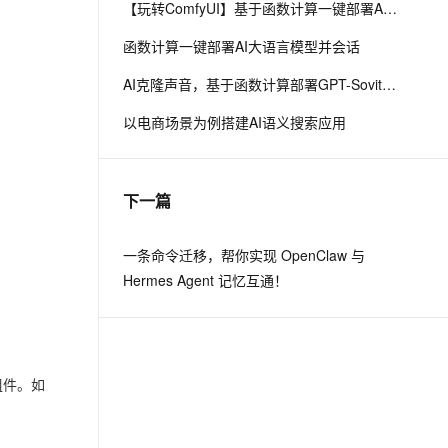
【玩转ComfyUI】基于函数计算一键部署AI生图平台ComfyUI
函数计算一键部署AI大语言模型并会话
AI克隆声音，基于函数计算部署GPT-Sovits语音生成模型
以电商场景为例搭建AI语义搜索应用
下一篇
一条命令迁移，帮你实现 OpenClaw 与
Hermes Agent 记忆互通！
n组件。如