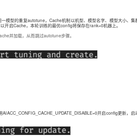
下同一模型的重复autotune，Cache机制以机型、模型名字、模型大小、
以开启Cache，本轮训练的最优config将保存在rank=0机器上。
he并加载，从而跳过autotune步骤。
_CONFIG_CACHE_UPDATE_DISABLE=0开启config更新，启动