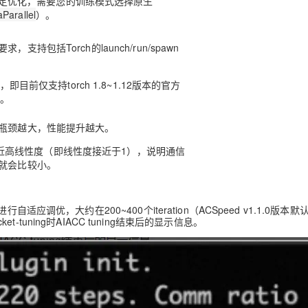
rch特定优化，需要您的训练模式选择原生
aParallel
）。
支持包括Torch的launch/run/spawn
，即目前仅支持torch 1.8~1.12版本的官方
式。
信瓶颈越大，性能提升越大。
近高线性度（即线性度接近于1），说明通信
间就会比较小。
自适应调优，大约在200~400个iteration（ACSpeed v1.1.0版本默
t-tuning时AIACC tuning结束后的显示信息。