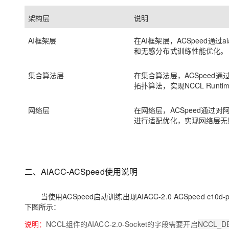
架构层
说明
AI框架层
在AI框架层，ACSpeed通过aia
和无感分布式训练性能优化。
集合算法层
在集合算法层，ACSpeed
拓扑算法，实现NCCL Run
网络层
在网络层，ACSpeed通过对
进行适配优化，实现网络层无
二、AIACC-ACSpeed使用说明
当使用ACSpeed启动训练出现
AIACC-2.0 ACSpeed c10d-plu
下图所示：
说明
：
NCCL组件的AIACC-2.0-Socket的字段需要开启
NCCL_D