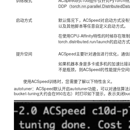
训练模式
ACSpeed的c10d组件仅针对PyTo
DDP（
torch.nn.parallel.DistributedDat
启动方式
默认情况下，ACSpeed对启动方式没有要求，
以及其他脚本等任意自定义启动方式。
在使用CPU-Affinity特性的时候存在限制
torch.distributed.run/launch的启动方
提升空间
ACSpeed主要针对通信进行优化，通
如果机器本身是多卡或多机的加速比接
不是瓶颈，则ACSpeed的性能提升空
使用ACSpeed训练时，您需要了解以下特性含义。
autotuner
：ACSpeed默认开启autotuner功能，可以对通信算法进行
bucket-tuning大约会在950左右）时打印如下提示，表示关闭bucke