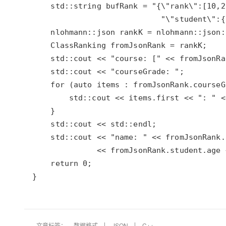
文章标签：
数据格式
JSON
C++