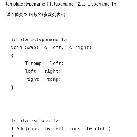
template<typename T1, typename T2,......,typename Tn>
返回值类型 函数名(参数列表){}
}