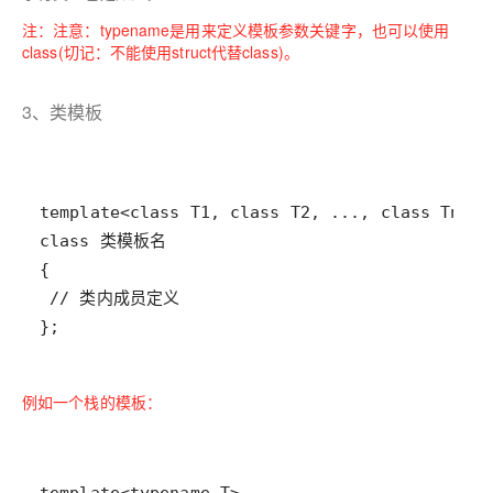
注：
注意：typename是
用来定义模板参数
关键字
，
也可以使用
class(
切记：不能使用struct代替class)。
3、类模板
};
例如一个栈的模板：