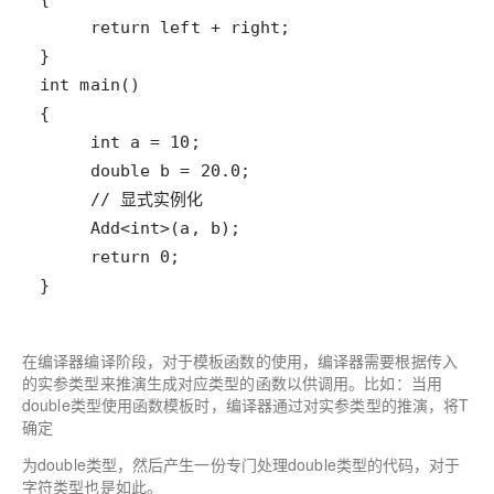
}
在编译器编译阶段，对于模板函数的使用，编译器需要根据传入
的实参类型来推演生成对应类型的函数
以供调用。比如：当用
double
类型使用函数模板时，编译器通过对实参类型的推演，将
T
确定
为double
类型，然
后产生一份专门处理
double
类型的代码
，对于
字符类型也是如此。