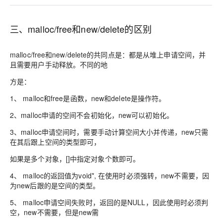
三、malloc/free和new/delete的区别
malloc/free和new/delete的共同点是：都是从堆上申请空间，并
且需要用户手动释放。不同的地
方是：
1、 malloc和free是函数，new和delete是操作符。
2、malloc申请的空间不会初始化，new可以初始化。
3、malloc申请空间时，需要手动计算空间大小并传递，new只需
在其后跟上空间的类型即可，
如果是多个对象，[]中指定对象个数即可。
4、 malloc的返回值为void*, 在使用时必须强转，new不需要，因
为new后跟的是空间的类型。
5、 malloc申请空间失败时，返回的是NULL，因此使用时必须判
空，new不需要，但是new需