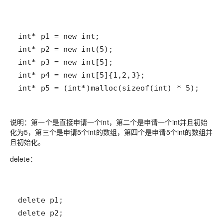
int* p5 = (int*)malloc(sizeof(int) * 5);
说明：第一个是直接申请一个int，第二个是申请一个int并且初始
化为5，第三个是申请5个int的数组，第四个是申请5个int的数组并
且初始化。
delete：